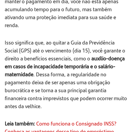
manter o pagamento em dia, você não está apenas
acumulando tempo para o futuro, mas também
ativando uma proteção imediata para sua saúde e
renda.
Isso significa que, ao quitar a Guia da Previdência
Social (GPS) até o vencimento (dia 15), você garante o
direito a benefícios essenciais, como o
auxílio-doença
em casos de incapacidade temporária e o salário-
maternidade
. Dessa forma, a regularidade no
pagamento deixa de ser apenas uma obrigação
burocrática e se torna a sua principal garantia
financeira contra imprevistos que podem ocorrer muito
antes da velhice.
Leia também:
Como funciona o Consignado INSS?
Conheça as vantagens desse tipo de empréstimo