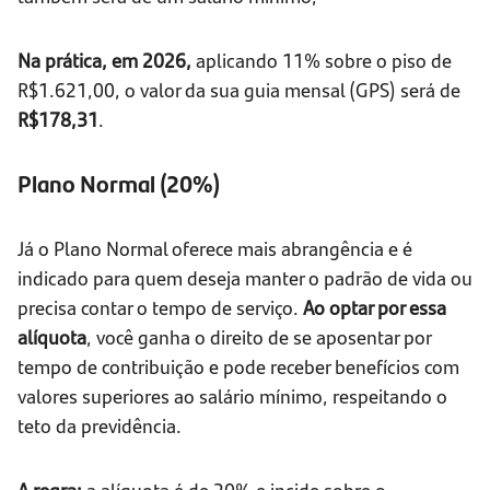
Na prática, em 2026,
aplicando 11% sobre o piso de
R$1.621,00, o valor da sua guia mensal (GPS) será de
R$178,31
.
Plano Normal (20%)
Já o Plano Normal oferece mais abrangência e é
indicado para quem deseja manter o padrão de vida ou
precisa contar o tempo de serviço.
Ao optar por essa
alíquota
, você ganha o direito de se aposentar por
tempo de contribuição e pode receber benefícios com
valores superiores ao salário mínimo, respeitando o
teto da previdência.
A regra:
a alíquota é de 20% e incide sobre o