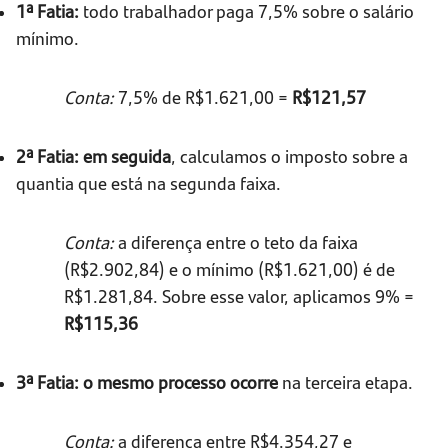
1ª Fatia:
todo trabalhador paga 7,5% sobre o salário
mínimo.
Conta:
7,5% de R$1.621,00 =
R$121,57
2ª Fatia:
em seguida
, calculamos o imposto sobre a
quantia que está na segunda faixa.
Conta:
a diferença entre o teto da faixa
(R$2.902,84) e o mínimo (R$1.621,00) é de
R$1.281,84. Sobre esse valor, aplicamos 9% =
R$115,36
3ª Fatia:
o mesmo processo ocorre
na terceira etapa.
Conta:
a diferença entre R$4.354,27 e