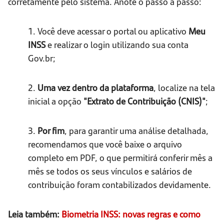
corretamente pelo sistema. Anote o passo a passo:
1. Você deve acessar o portal ou aplicativo
Meu
INSS
e realizar o login utilizando sua conta
Gov.br;
2.
Uma vez dentro da plataforma
, localize na tela
inicial a opção
"Extrato de Contribuição (CNIS)"
;
3.
Por fim
, para garantir uma análise detalhada,
recomendamos que você baixe o arquivo
completo em PDF, o que permitirá conferir mês a
mês se todos os seus vínculos e salários de
contribuição foram contabilizados devidamente.
Leia também:
Biometria INSS: novas regras e como