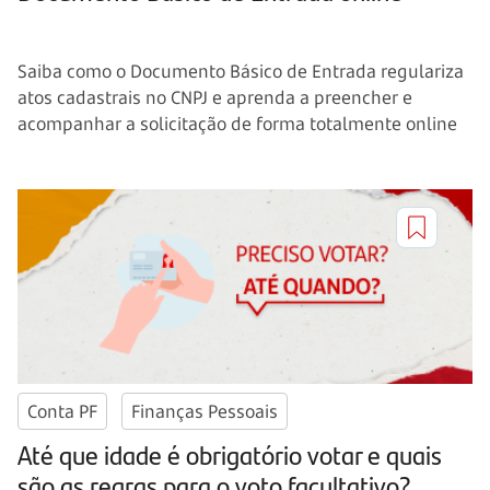
Saiba como o Documento Básico de Entrada regulariza
atos cadastrais no CNPJ e aprenda a preencher e
acompanhar a solicitação de forma totalmente online
Conta PF
Finanças Pessoais
Até que idade é obrigatório votar e quais
são as regras para o voto facultativo?