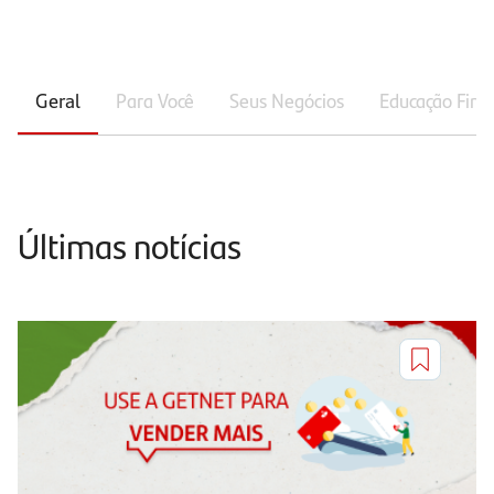
Geral
Para Você
Seus Negócios
Educação Fina
Últimas notícias