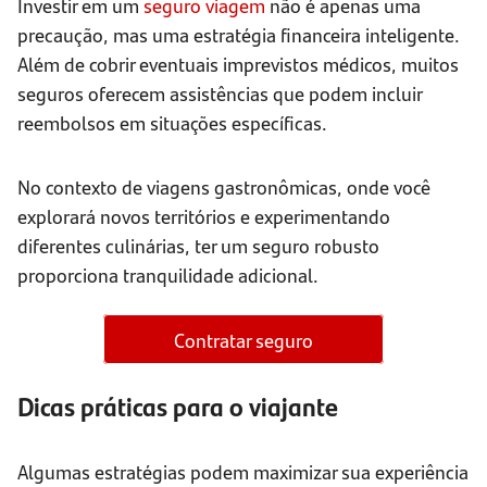
Investir em um
seguro viagem
não é apenas uma
precaução, mas uma estratégia financeira inteligente.
Além de cobrir eventuais imprevistos médicos, muitos
seguros oferecem assistências que podem incluir
reembolsos em situações específicas.
No contexto de viagens gastronômicas, onde você
explorará novos territórios e experimentando
diferentes culinárias, ter um seguro robusto
proporciona tranquilidade adicional.
Contratar seguro
Dicas práticas para o viajante
Algumas estratégias podem maximizar sua experiência