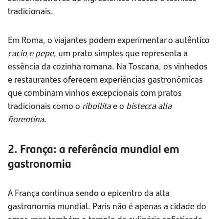
tradicionais.
Em Roma, o viajantes podem experimentar o autêntico
cacio e pepe
, um prato simples que representa a
essência da cozinha romana. Na Toscana, os vinhedos
e restaurantes oferecem experiências gastronômicas
que combinam vinhos excepcionais com pratos
tradicionais como o
ribollita
e o
bistecca alla
fiorentina
.
2. França: a referência mundial em
gastronomia
A França continua sendo o epicentro da alta
gastronomia mundial. Paris não é apenas a cidade do
amor, mas também o templo da culinária sofisticada.