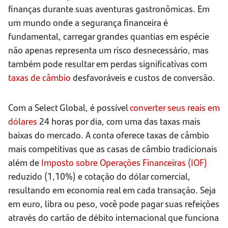
finanças durante suas aventuras gastronômicas. Em
um mundo onde a segurança financeira é
fundamental, carregar grandes quantias em espécie
não apenas representa um risco desnecessário, mas
também pode resultar em perdas significativas com
taxas de câmbio
desfavoráveis e custos de conversão.
Com a Select Global, é possível
converter seus reais em
dólares
24 horas por dia, com uma das taxas mais
baixas do mercado. A conta oferece taxas de câmbio
mais competitivas que as casas de câmbio tradicionais
além de
Imposto sobre Operações Financeiras (IOF)
reduzido (1,10%) e cotação do dólar comercial,
resultando em economia real em cada transação. Seja
em euro, libra ou peso, você pode pagar suas refeições
através do cartão de débito internacional que funciona