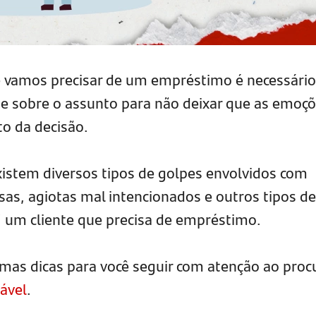
amos precisar de um empréstimo é necessário
te sobre o assunto para não deixar que as emoç
 da decisão.
istem diversos tipos de golpes envolvidos com
sas, agiotas mal intencionados e outros tipos de
 um cliente que precisa de empréstimo.
mas dicas para você seguir com atenção ao proc
ável
.