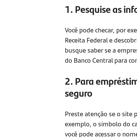
1. Pesquise as in
Você pode checar, por ex
Receita Federal e descob
busque saber se a empre
do Banco Central para con
2. Para empréstimo
seguro
Preste atenção se o site 
exemplo, o símbolo do ca
você pode acessar o nom