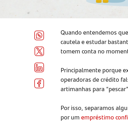
Quando entendemos que v
cautela e estudar bastan
tomem conta no momento
Principalmente porque ex
operadoras de crédito fal
artimanhas para “pescar”
Por isso, separamos algu
por um
empréstimo confi