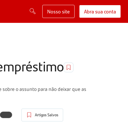
Nosso site
Abra sua conta
 empréstimo
sobre o assunto para não deixar que as
Artigos Salvos