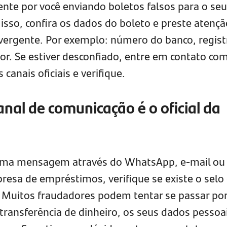
ente por você enviando boletos falsos para o seu
isso, confira os dados do boleto e preste atençã
vergente. Por exemplo: número do banco, regist
alor. Se estiver desconfiado, entre em contato co
canais oficiais e verifique.
canal de comunicação é o oficial da
guma mensagem através do WhatsApp, e-mail ou
resa de empréstimos, verifique se existe o selo
l. Muitos fraudadores podem tentar se passar po
ransferência de dinheiro, os seus dados pessoa