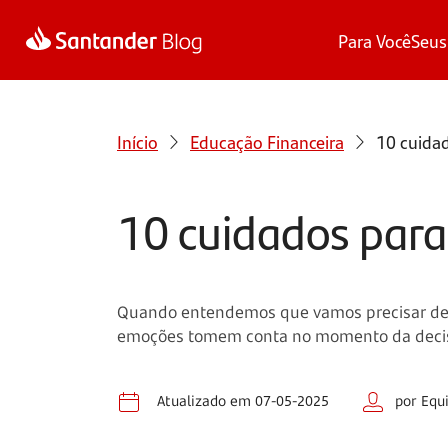
Para Você
Seus
Início
Educação Financeira
10 cuida
10 cuidados par
Quando entendemos que vamos precisar de u
emoções tomem conta no momento da deci
Atualizado em 07-05-2025
por Equ