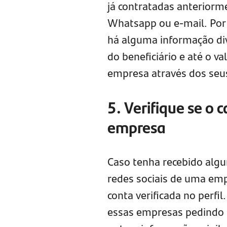
já contratadas anteriorm
Whatsapp ou e-mail. Por 
há alguma informação di
do beneficiário e até o v
empresa através dos seus 
5. Verifique se o 
empresa
Caso tenha recebido al
redes sociais de uma emp
conta verificada no perfi
essas empresas pedindo t