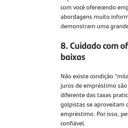
com você oferecendo emp
abordagens muito inform
demonstram uma grande c
8. Cuidado com of
baixas
Não existe condição “mi
juros de empréstimo são m
diferente das taxas prat
golpistas se aproveitam 
empréstimo. Por isso, pes
confiável.