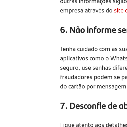
outras informações sigil
empresa através do
site 
6. Não informe se
Tenha cuidado com as sua
aplicativos como o What
seguro, use senhas dife
fraudadores podem se pas
do cartão por mensagem,
7. Desconfie de a
Fique atento aos detalh