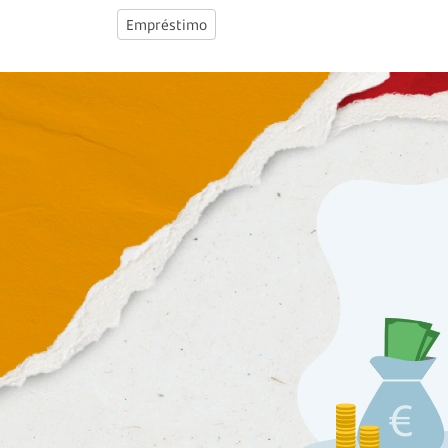
Empréstimo