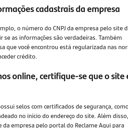
formações cadastrais da empresa
emplo, o número do CNPJ da empresa pelo site 
rir se as informações são verdadeiras. Também
sa que você encontrou está regularizada nas no
ceder crédito.
s online, certifique-se que o site 
possui selos com certificados de segurança, como
deado no início do endereço do site. Além disso
e da empresa pelo portal do Reclame Aqui para