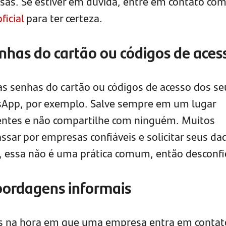
osas. Se estiver em dúvida, entre em contato com
oficial
para ter certeza.
nhas do cartão ou códigos de aces
s senhas do cartão ou códigos de acesso dos se
sApp, por exemplo. Salve sempre em um lugar
rentes e não compartilhe com ninguém. Muitos
sar por empresas confiáveis e solicitar seus da
 essa não é uma prática comum, então desconfi
bordagens informais
es na hora em que uma empresa entra em contat