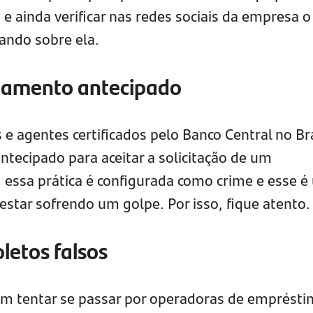
e ainda verificar nas redes sociais da empresa o
ando sobre ela.
agamento antecipado
s e agentes certificados pelo Banco Central no Bra
ecipado para aceitar a solicitação de um
essa prática é configurada como crime e esse é
estar sofrendo um golpe. Por isso, fique atento.
letos falsos
m tentar se passar por operadoras de emprést