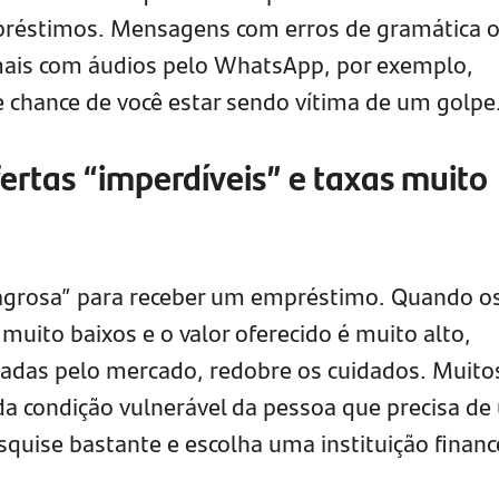
réstimos. Mensagens com erros de gramática 
ais com áudios pelo WhatsApp, por exemplo,
hance de você estar sendo vítima de um golpe
ertas “imperdíveis” e taxas muito
lagrosa” para receber um empréstimo. Quando o
uito baixos e o valor oferecido é muito alto,
icadas pelo mercado, redobre os cuidados. Muito
da condição vulnerável da pessoa que precisa d
quise bastante e escolha uma instituição financ