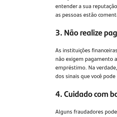
entender a sua reputação 
as pessoas estão coment
3. Não realize p
As instituições financeira
não exigem pagamento ant
empréstimo. Na verdade, 
dos sinais que você pode 
4. Cuidado com bo
Alguns fraudadores pode