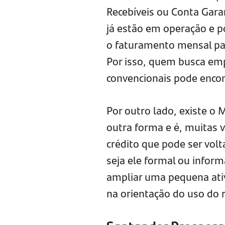
Recebíveis ou Conta Gar
já estão em operação e p
o faturamento mensal par
Por isso, quem busca emp
convencionais pode encont
Por outro lado, existe o
outra forma e é, muitas v
crédito que pode ser vo
seja ele formal ou infor
ampliar uma pequena ativ
na orientação do uso do 