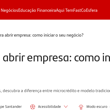
 Negócios
Educação Financeira
Aqui Tem
FastCo
Esfera
a abrir empresa: como iniciar o seu negócio?
abrir empresa: como ini
, descubra a diferença entre microcrédito e modelo tradicion
ipe Santander
Acessibilidade
Modo escuro