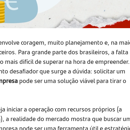
envolve coragem, muito planejamento e, na mai
eiros. Para grande parte dos brasileiros, a falta
ulo mais difícil de superar na hora de empreender.
 desafiador que surge a dúvida: solicitar um
mpresa
pode ser uma solução viável para tirar o
ja iniciar a operação com recursos próprios (a
a), a realidade do mercado mostra que buscar u
presa pode ser uma ferramenta útil e estratégi