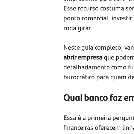
Esse recurso costuma se
ponto comercial, investir
roda girar.
Neste guia completo, vam
abrir empresa
que podem 
detalhadamente como func
burocrático para quem de
Qual banco faz e
Essa é a primeira pergun
financeiras oferecem linh