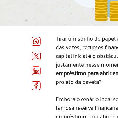
Tirar um sonho do papel 
das vezes, recursos financ
capital inicial é o obstác
justamente nesse momento
empréstimo para abrir e
projeto da gaveta?
Embora o cenário ideal se
famosa reserva financeir
empréstimo para abrir em