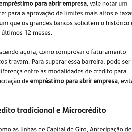
empréstimo para abrir empresa
, vale notar um
e: para a aprovação de limites mais altos e taxa
um que os grandes bancos solicitem o histórico 
s últimos 12 meses.
ascendo agora, como comprovar o faturamento
os travam. Para superar essa barreira, pode ser
diferença entre as modalidades de crédito para
icitação de
empréstimo para abrir empresa
, evi
édito tradicional e Microcrédito
(como as linhas de Capital de Giro, Antecipação de