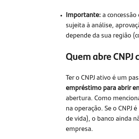
Importante:
a concessão 
sujeita à análise, aprova
depende da sua região (co
Quem abre CNPJ c
Ter o CNPJ ativo é um pa
empréstimo para abrir e
abertura. Como menciona
na operação. Se o CNPJ é
de vida), o banco ainda 
empresa.