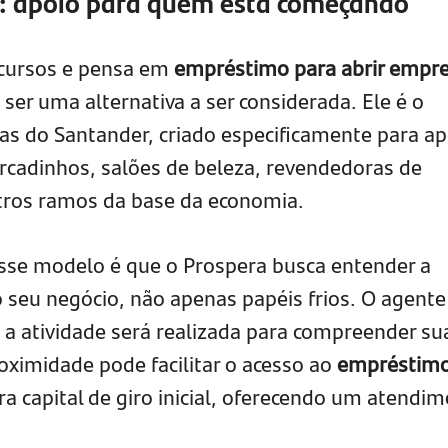
: apoio para quem está começando
ecursos e pensa em
empréstimo para abrir empr
ser uma alternativa a ser considerada. Ele é o
s do Santander, criado especificamente para ap
rcadinhos, salões de beleza, revendedoras de
tros ramos da base da economia.
sse modelo é que o Prospera busca entender a
o seu negócio, não apenas papéis frios. O agente
de a atividade será realizada para compreender su
oximidade pode facilitar o acesso ao
empréstim
a capital de giro inicial, oferecendo um atendi