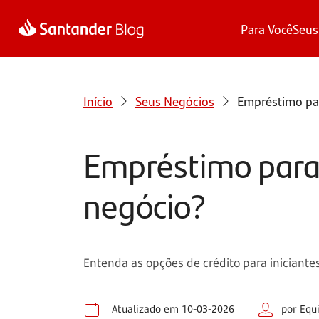
Para Você
Seus
Início
Seus Negócios
Empréstimo par
Empréstimo para 
negócio?
Entenda as opções de crédito para iniciantes
Atualizado em 10-03-2026
por Equ