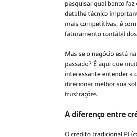
pesquisar qual banco faz
detalhe técnico important
mais competitivas, é com
faturamento contábil do
Mas se o negócio está n
passado? É aqui que muit
interessante entender a 
direcionar melhor sua sol
frustrações.
A diferença entre cr
O crédito tradicional PJ 