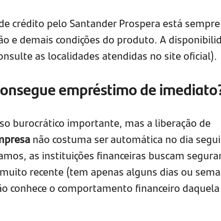
de crédito pelo Santander Prospera está sempre
ção e demais condições do produto. A disponibili
nsulte as localidades atendidas no site oficial).
onsegue empréstimo de imediato
sso burocrático importante, mas a liberação de
mpresa
não costuma ser automática no dia segui
mos, as instituições financeiras buscam segura
 muito recente (tem apenas alguns dias ou sem
não conhece o comportamento financeiro daquela