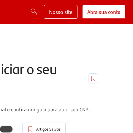
Nosso site
Abra sua conta
ciar o seu
al e confira um guia para abrir seu CNPJ.
Artigos Salvos