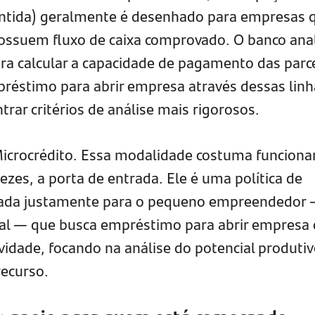
antida) geralmente é desenhado para empresas 
ossuem fluxo de caixa comprovado. O banco ana
a calcular a capacidade de pagamento das parce
réstimo para abrir empresa através dessas linh
rar critérios de análise mais rigorosos.
 Microcrédito. Essa modalidade costuma funciona
ezes, a porta de entrada. Ele é uma política de
ltada justamente para o pequeno empreendedor
mal — que busca empréstimo para abrir empresa
idade, focando na análise do potencial produtiv
recurso.