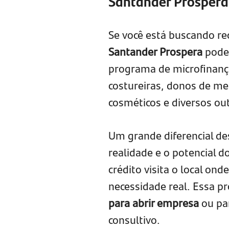
Santander Prospera
Se você está buscando r
Santander Prospera
pode 
programa de microfinança
costureiras, donos de me
cosméticos e diversos ou
Um grande diferencial de
realidade e o potencial d
crédito visita o local on
necessidade real. Essa pr
para abrir empresa
ou par
consultivo.