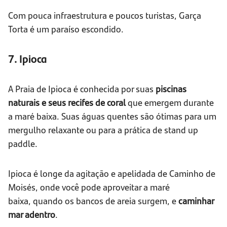
Com pouca infraestrutura e poucos turistas, Garça
Torta é um paraíso escondido.
7. Ipioca
A Praia de Ipioca é conhecida por suas
piscinas
naturais e seus recifes de coral
que emergem durante
a maré baixa. Suas águas quentes são ótimas para um
mergulho relaxante ou para a prática de stand up
paddle.
Ipioca é longe da agitação e apelidada de Caminho de
Moisés, onde você pode
aproveitar a maré
baixa,
quando os bancos de areia surgem, e
caminhar
mar adentro
.