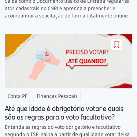
Saiba como o Documento Básico de Entrada regulariza
atos cadastrais no CNPJ e aprenda a preencher e
acompanhar a solicitação de forma totalmente online
Conta PF
Finanças Pessoais
Até que idade é obrigatório votar e quais
são as regras para o voto facultativo?
Entenda as regras do voto obrigatório e facultativo
segundo o TSE, saiba a partir de qual idade votar deixa