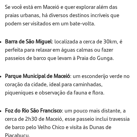
Se você está em Maceió e quer explorar além das
praias urbanas, há diversos destinos incríveis que
podem ser visitados em um bate-volta.
Barra de São Miguel
: localizada a cerca de 30km, é
perfeita para relaxar em águas calmas ou fazer
passeios de barco que levam à Praia do Gunga.
Parque Municipal de Maceió
: um esconderijo verde no
coração da cidade, ideal para caminhadas,
piqueniques e observação da fauna e flora.
Foz do Rio São Francisco
: um pouco mais distante, a
cerca de 2h30 de Maceió, esse passeio inclui travessia
de barco pelo Velho Chico e visita às Dunas de
Piaçabuçu.