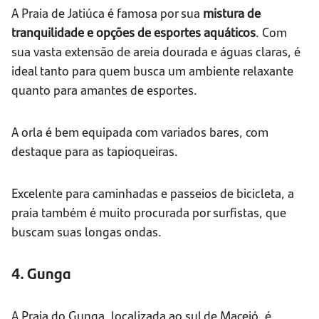
A Praia de Jatiúca é famosa por sua
mistura de
tranquilidade e opções de esportes aquáticos
. Com
sua vasta extensão de areia dourada e águas claras, é
ideal tanto para quem busca um ambiente relaxante
quanto para amantes de esportes.
A orla é bem equipada com variados bares, com
destaque para as tapioqueiras.
Excelente para caminhadas e passeios de bicicleta, a
praia também é muito procurada por surfistas, que
buscam suas longas ondas.
4. Gunga
A Praia do Gunga, localizada ao sul de Maceió, é