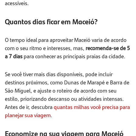
acessíveis.
Quantos dias ficar em Maceió?
O tempo ideal para aproveitar Maceió varia de acordo
com o seu ritmo e interesses, mas,
recomenda-se de 5
a 7 dias
para conhecer as principais praias da cidade.
Se você tiver mais dias disponíveis, pode incluir
destinos próximos, como Dunas de Marapé e Barra de
São Miguel, e ajuste o roteiro de acordo com seu
estilo, priorizando descanso ou atividades intensas.
Antes de ir, descubra
quantas milhas você precisa para
planejar sua viagem
.
Economize na sua viagem para Maceió