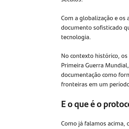
Com a globalização e os
documento sofisticado qu
tecnologia.
No contexto histórico, o
Primeira Guerra Mundial,
documentação como forma
fronteiras em um período 
E o que é o proto
Como já falamos acima, 