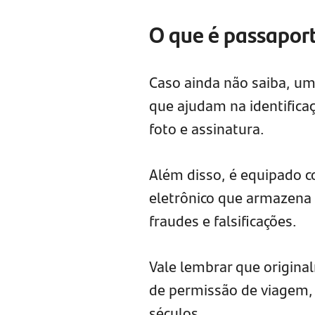
O que é passapor
Caso ainda não saiba, u
que ajudam na identifica
foto e assinatura.
Além disso, é equipado 
eletrônico que armazena 
fraudes e falsificações.
Vale lembrar que origina
de permissão de viagem, 
séculos.