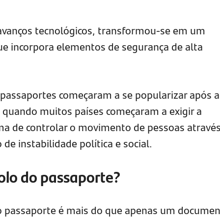
 avanços tecnológicos, transformou-se em um
e incorpora elementos de segurança de alta
s passaportes começaram a se popularizar após a
 quando muitos países começaram a exigir a
 de controlar o movimento de pessoas através
de instabilidade política e social.
colo do passaporte?
o passaporte é mais do que apenas um documen