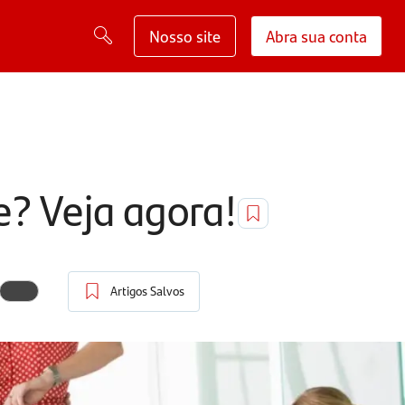
Nosso site
Abra sua conta
e? Veja agora!
Artigos Salvos