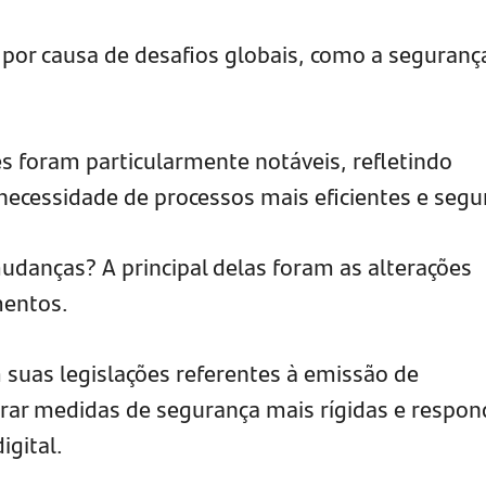
 por causa de desafios globais, como a segurança
s foram particularmente notáveis, refletindo
necessidade de processos mais eficientes e segu
danças? A principal delas foram as alterações
mentos.
 suas legislações referentes à emissão de
rar medidas de segurança mais rígidas e respon
igital.