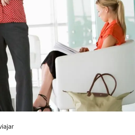
iajar