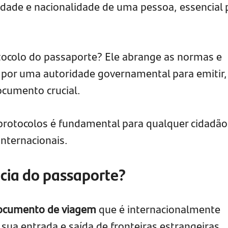
ntidade e nacionalidade de uma pessoa, essencial 
otocolo do passaporte? Ele abrange as normas e
por uma autoridade governamental para emitir,
documento crucial.
 protocolos é fundamental para qualquer cidadã
internacionais.
cia do passaporte?
ocumento de viagem
que é internacionalmente
sua entrada e saída de fronteiras estrangeiras.