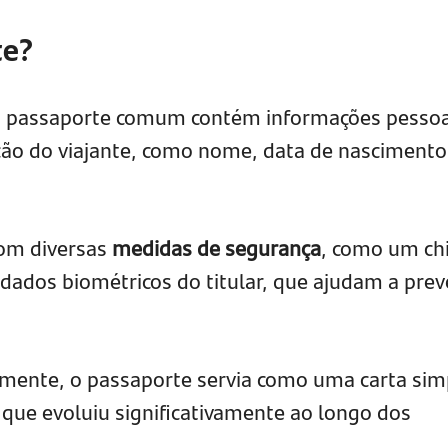
te?
m passaporte comum contém informações pessoa
ção do viajante, como nome, data de nascimento
com diversas
medidas de segurança
, como um ch
dados biométricos do titular, que ajudam a prev
lmente, o passaporte servia como uma carta sim
que evoluiu significativamente ao longo dos