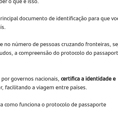
ber o que é isso.
principal documento de identificação para que vo
ís.
 no número de pessoas cruzando fronteiras, se
studos, a compreensão do protocolo do passapor
 por governos nacionais,
certifica a identidade e
, facilitando a viagem entre países.
a como funciona o protocolo de passaporte