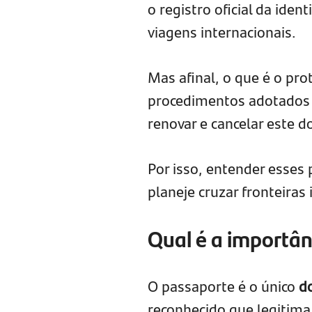
o registro oficial da ide
viagens internacionais.
Mas afinal, o que é o pr
procedimentos adotados 
renovar e cancelar este 
Por isso, entender esses
planeje cruzar fronteiras 
Qual é a importân
O passaporte é o único
d
reconhecido que legitima 