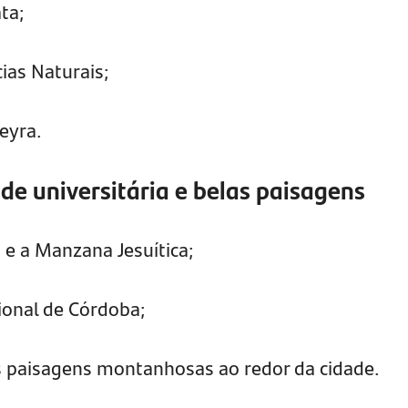
ata;
ias Naturais;
eyra.
de universitária e belas paisagens
o e a Manzana Jesuítica;
ional de Córdoba;
s paisagens montanhosas ao redor da cidade.