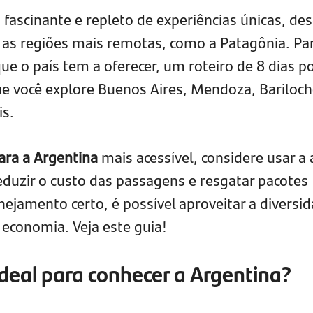
fascinante e repleto de experiências únicas, de
 as regiões mais remotas, como a Patagônia. Pa
ue o país tem a oferecer, um roteiro de 8 dias p
que você explore Buenos Aires, Mendoza, Bariloch
is.
ara a Argentina
mais acessível, considere usar a 
eduzir o custo das passagens e resgatar pacotes
ejamento certo, é possível aproveitar a diversi
 economia. Veja este guia!
ideal para conhecer a Argentina?