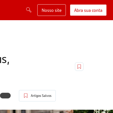
Nosso site
Abra sua conta
as,
Artigos Salvos