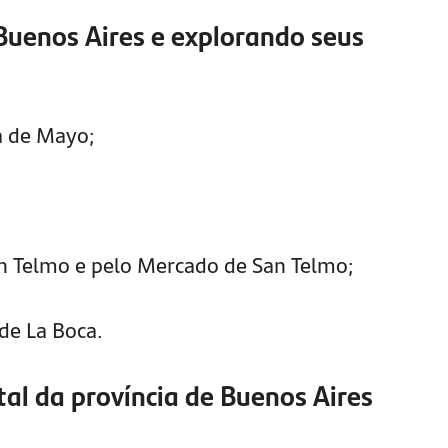
Buenos Aires e explorando seus
za de Mayo;
an Telmo e pelo Mercado de San Telmo;
 de La Boca.
ital da província de Buenos Aires