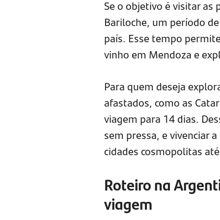
Se o objetivo é visitar a
Bariloche, um período de 
país. Esse tempo permite 
vinho em Mendoza e expl
Para quem deseja explora
afastados, como as Catara
viagem para 14 dias. Dess
sem pressa, e vivenciar a
cidades cosmopolitas até
Roteiro na Argent
viagem