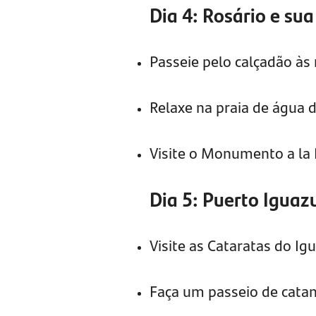
Dia 4: Rosário e su
Passeie pelo calçadão às
Relaxe na praia de água d
Visite o Monumento a la 
Dia 5: Puerto Iguaz
Visite as Cataratas do Ig
Faça um passeio de catam