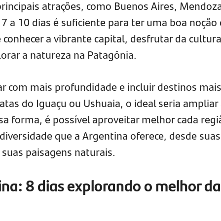
s principais atrações, como Buenos Aires, Mendoz
7 a 10 dias é suficiente para ter uma boa noção
conhecer a vibrante capital, desfrutar da cultur
orar a natureza na Patagônia.
r com mais profundidade e incluir destinos mai
tas do Iguaçu ou Ushuaia, o ideal seria ampliar
a forma, é possível aproveitar melhor cada regi
 diversidade que a Argentina oferece, desde suas
 suas paisagens naturais.
ina: 8 dias explorando o melhor da