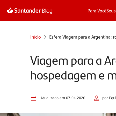
Para Você
Seus
Início
Esfera
Viagem para a Argentina: r
Viagem para a Arg
hospedagem e m
Atualizado em 07-04-2026
por Equ