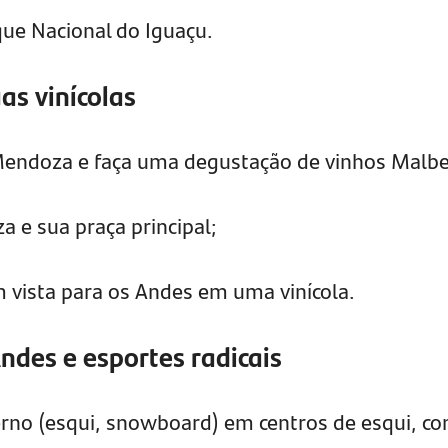
que Nacional do Iguaçu.
as vinícolas
 Mendoza e faça uma degustação de vinhos Malbe
a e sua praça principal;
 vista para os Andes em uma vinícola.
ndes e esportes radicais
erno (esqui, snowboard) em centros de esqui, c