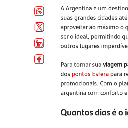
A Argentina é um destino 
suas grandes cidades até
aproveitar ao máximo o q
ser o ideal, permitindo 
outros lugares imperdíve
Para tornar sua
viagem p
dos
pontos Esfera
para r
promocionais. Com o plan
argentina com conforto e
Quantos dias é o 