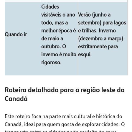
Cidades
visitáveis o ano
Verão (junho a
todo, mas a
setembro) para lagos
melhor época é
e trilhas. Inverno
Quando ir
de maio a
(dezembro a março)
outubro. O
estritamente para
inverno é muito
esqui.
rigoroso.
Roteiro detalhado para a região leste do
Canadá
Este roteiro foca na parte mais cultural e histórica do
Canadá, ideal para quem gosta de explorar cidades. O
transporte entre as cidades pode ser feito de carro,