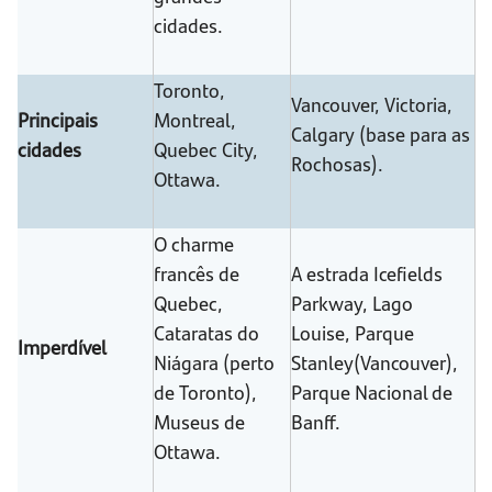
cidades.
Toronto,
Vancouver, Victoria,
Principais
Montreal,
Calgary (base para as
cidades
Quebec City,
Rochosas).
Ottawa.
O charme
francês de
A estrada Icefields
Quebec,
Parkway, Lago
Cataratas do
Louise, Parque
Imperdível
Niágara (perto
Stanley(Vancouver),
de Toronto),
Parque Nacional de
Museus de
Banff.
Ottawa.