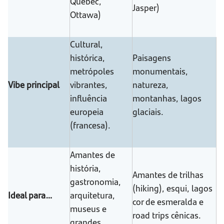
Quebec,
Jasper)
Ottawa)
Cultural,
histórica,
Paisagens
metrópoles
monumentais,
Vibe principal
vibrantes,
natureza,
influência
montanhas, lagos
europeia
glaciais.
(francesa).
Amantes de
história,
Amantes de trilhas
gastronomia,
(hiking), esqui, lagos
Ideal para…
arquitetura,
cor de esmeralda e
museus e
road trips cênicas.
grandes