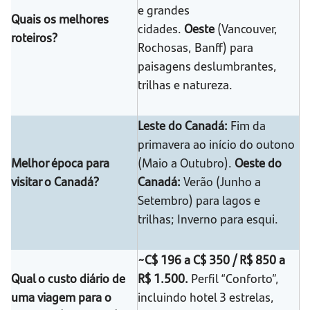
e grandes
Quais os melhores
cidades.
Oeste
(Vancouver,
roteiros?
Rochosas, Banff) para
paisagens deslumbrantes,
trilhas e natureza.
Leste do Canadá:
Fim da
primavera ao início do outono
Melhor época para
(Maio a Outubro).
Oeste do
visitar o Canadá?
Canadá:
Verão (Junho a
Setembro) para lagos e
trilhas; Inverno para esqui.
~C$ 196 a C$ 350 / R$ 850 a
Qual o custo diário de
R$ 1.500.
Perfil “Conforto”,
uma viagem para o
incluindo hotel 3 estrelas,