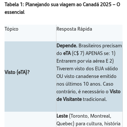
Tabela 1: Planejando sua viagem ao Canadá 2025 – O
essencial
Tópico
Resposta Rápida
Depende.
Brasileiros precisam
do
eTA
(C$ 7) APENAS se: 1)
Entrarem por via aérea E 2)
Tiverem visto dos EUA válido
Visto (eTA)?
OU visto canadense emitido
nos últimos 10 anos. Caso
contrário, é necessário o
Visto
de Visitante
tradicional.
Leste
(Toronto, Montreal,
Quebec) para cultura, história