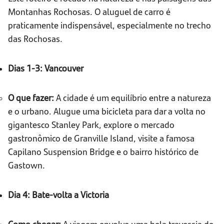
Montanhas Rochosas. O aluguel de carro é
praticamente indispensável, especialmente no trecho
das Rochosas.
Dias 1-3: Vancouver
O que fazer:
A cidade é um equilíbrio entre a natureza
e o urbano. Alugue uma bicicleta para dar a volta no
gigantesco Stanley Park, explore o mercado
gastronômico de Granville Island, visite a famosa
Capilano Suspension Bridge e o bairro histórico de
Gastown.
Dia 4: Bate-volta a Victoria
Como chegar:
A viagem envolve uma bela travessia de