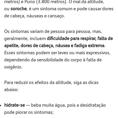
metros) e Puno (3.800 metros). O mal da altitude,
ou
soroche
, é um sintoma comum e pode causar dores
de cabeça, náuseas e cansaço.
Os sintomas variam de pessoa para pessoa, mas,
geralmente, incluem
dificuldade para respirar, falta de
apetite, dores de cabeça, náusea e fadiga extrema
.
Esses sintomas podem ser leves ou mais expressivos,
dependendo da sensibilidade do corpo à falta de
oxigênio.
Para reduzir os efeitos da altitude, siga as dicas
abaixo:
hidrate-se
— beba muita água, pois a desidratação
pode piorar os sintomas;