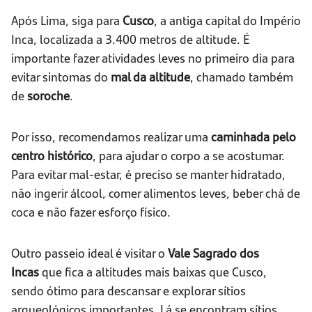
Após Lima, siga para
Cusco
, a antiga capital do Império
Inca, localizada a 3.400 metros de altitude. É
importante fazer atividades leves no primeiro dia para
evitar sintomas do
mal da altitude
,
chamado também
de
soroche
.
Por isso, recomendamos realizar uma
caminhada pelo
centro histórico
, para ajudar o corpo a se acostumar.
Para evitar mal-estar, é preciso se manter hidratado,
não ingerir álcool, comer alimentos leves, beber chá de
coca e não fazer esforço físico.
Outro passeio ideal é visitar o
Vale Sagrado dos
Incas
que fica a altitudes mais baixas que Cusco,
sendo ótimo para descansar e explorar sítios
arqueológicos importantes. Lá se encontram sítios