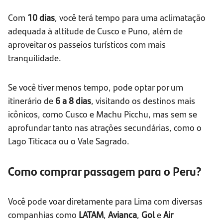
Com
10 dias
, você terá tempo para uma aclimatação
adequada à altitude de Cusco e Puno, além de
aproveitar os passeios turísticos com mais
tranquilidade.
Se você tiver menos tempo, pode optar por um
itinerário de
6 a 8 dias
, visitando os destinos mais
icônicos, como Cusco e Machu Picchu, mas sem se
aprofundar tanto nas atrações secundárias, como o
Lago Titicaca ou o Vale Sagrado.
Como comprar passagem para o Peru?
Você pode voar diretamente para Lima com diversas
companhias como
LATAM
,
Avianca
,
Gol
e
Air