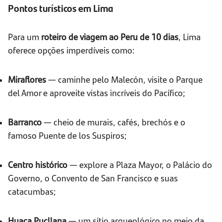
Pontos turísticos em Lima
Para um
roteiro de viagem ao Peru de 10 dias
, Lima
oferece opções imperdíveis como:
Miraflores
— caminhe pelo Malecón, visite o Parque
del Amor e aproveite vistas incríveis do Pacífico;
Barranco
— cheio de murais, cafés, brechós e o
famoso Puente de los Suspiros;
Centro histórico
— explore a Plaza Mayor, o Palácio do
Governo, o Convento de San Francisco e suas
catacumbas;
Huaca Pucllana
— um sítio arqueológico no meio da