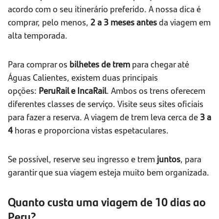
acordo com o seu itinerário preferido. A nossa dica é
comprar, pelo menos,
2 a 3 meses antes
da viagem em
alta temporada.
Para comprar os
bilhetes de trem
para chegar até
Águas Calientes, existem duas principais
opções:
PeruRail e IncaRail
. Ambos os trens oferecem
diferentes classes de serviço. Visite seus sites oficiais
para fazer a reserva. A viagem de trem leva cerca de
3 a
4
horas e proporciona vistas espetaculares.
Se possível, reserve seu ingresso e trem
juntos
, para
garantir que sua viagem esteja muito bem organizada.
Quanto custa uma viagem de 10 dias ao
Peru?