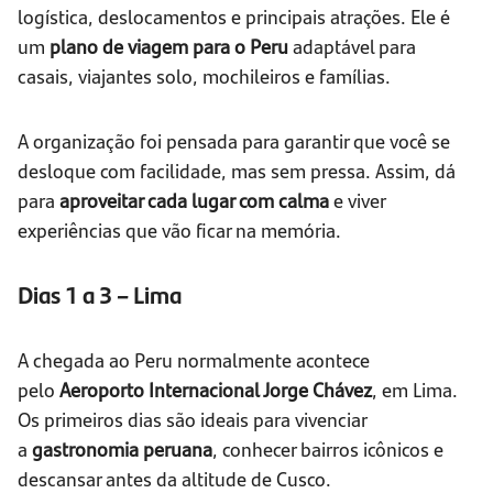
logística, deslocamentos e principais atrações. Ele é
um
plano de viagem para o Peru
adaptável para
casais, viajantes solo, mochileiros e famílias.
A organização foi pensada para garantir que você se
desloque com facilidade, mas sem pressa. Assim, dá
para
aproveitar cada lugar com calma
e viver
experiências que vão ficar na memória.
Dias 1 a 3 – Lima
A chegada ao Peru normalmente acontece
pelo
Aeroporto Internacional Jorge Chávez
, em Lima.
Os primeiros dias são ideais para vivenciar
a
gastronomia peruana
, conhecer bairros icônicos e
descansar antes da altitude de Cusco.