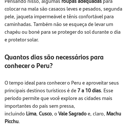
Pensando nisso, algumas
roupas adequadas
para
colocar na mala são casacos leves e pesados, segunda
pele, jaqueta impermeável e tênis confortável para
caminhadas. Também não se esqueça de levar um
chapéu ou boné para se proteger do sol durante o dia
e protetor solar.
Quantos dias são necessários para
conhecer o Peru?
O tempo ideal para conhecer o Peru e aproveitar seus
principais destinos turísticos é de
7 a 10 dias
. Esse
período permite que você explore as cidades mais
importantes do país sem pressa,
incluindo
Lima
,
Cusco
, o
Vale Sagrado
e, claro,
Machu
Picchu
.