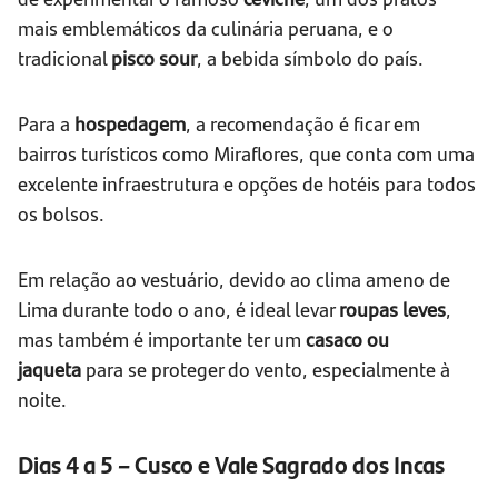
mais emblemáticos da culinária peruana, e o
tradicional
pisco sour
, a bebida símbolo do país.
Para a
hospedagem
, a recomendação é ficar em
bairros turísticos como Miraflores, que conta com uma
excelente infraestrutura e opções de hotéis para todos
os bolsos.
Em relação ao vestuário, devido ao clima ameno de
Lima durante todo o ano, é ideal levar
roupas leves
,
mas também é importante ter um
casaco ou
jaqueta
para se proteger do vento, especialmente à
noite.
Dias 4 a 5 – Cusco e Vale Sagrado dos Incas