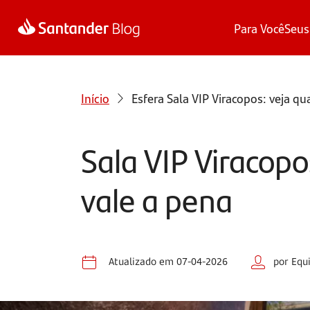
Para Você
Seus
Início
Esfera
Sala VIP Viracopos: veja qu
Sala VIP Viracopo
vale a pena
Atualizado em 07-04-2026
por Equ