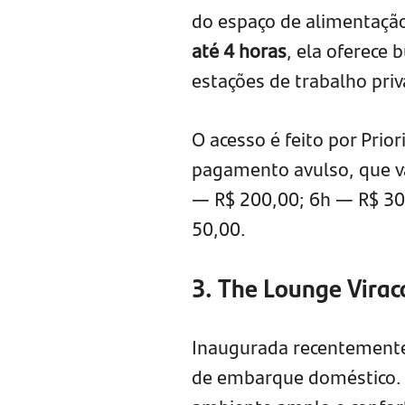
do espaço de alimentaçã
até 4 horas
, ela oferece 
estações de trabalho pri
O acesso é feito por Prio
pagamento avulso, que v
— R$ 200,00; 6h — R$ 300
50,00.
3. The Lounge Vira
Inaugurada recentemente
de embarque doméstico