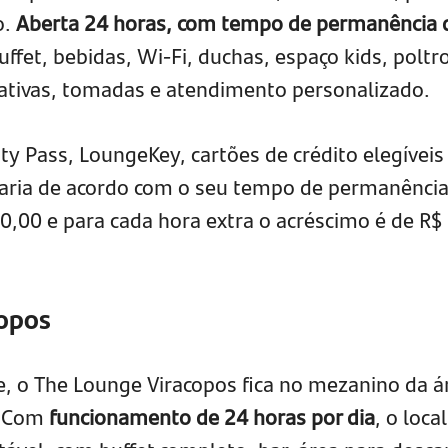
o.
Aberta 24 horas, com tempo de permanência 
buffet, bebidas, Wi-Fi, duchas, espaço kids, poltr
vativas, tomadas e atendimento personalizado.
rity Pass, LoungeKey, cartões de crédito elegíveis
aria de acordo com o seu tempo de permanência
,00 e para cada hora extra o acréscimo é de R$
copos
, o The Lounge Viracopos fica no mezanino da á
. Com
funcionamento de 24 horas por dia
, o loca