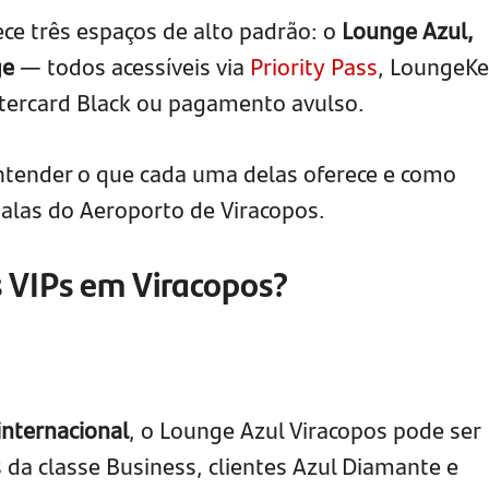
ce três espaços de alto padrão: o
Lounge Azul,
ge
— todos acessíveis via
Priority Pass
, LoungeKe
astercard Black ou pagamento avulso.
entender o que cada uma delas oferece e como
salas do Aeroporto de Viracopos.
s VIPs em Viracopos?
nternacional
, o Lounge Azul Viracopos pode ser
 da classe Business, clientes Azul Diamante e