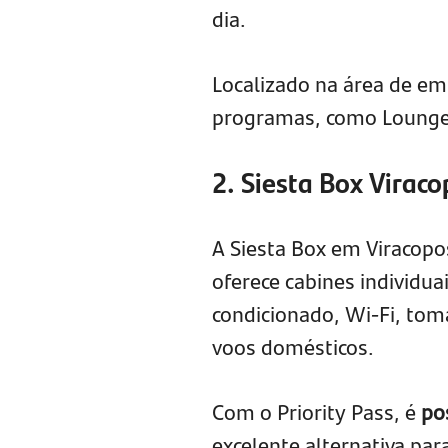
dia.
Localizado na área de em
programas, como LoungeK
2. Siesta Box Virac
A Siesta Box em Viracop
oferece cabines individua
condicionado, Wi-Fi, toma
voos domésticos.
Com o Priority Pass, é
po
excelente alternativa pa