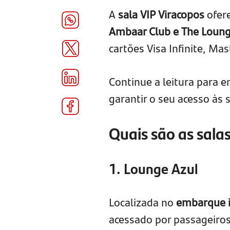
A
sala VIP Viracopos
ofere
Ambaar Club e The Loun
cartões Visa Infinite, M
Continue a leitura para 
garantir o seu acesso às 
Quais são as sala
1. Lounge Azul
Localizada no
embarque i
acessado por passageiros