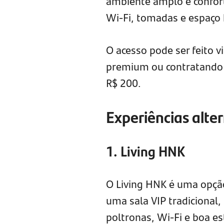
ambiente amplo e confort
Wi-Fi, tomadas e espaço 
O acesso pode ser feito v
premium ou contratand
R$ 200.
Experiências alter
1. Living HNK
O Living HNK é uma opçã
uma sala VIP tradicional
poltronas, Wi-Fi e boa e