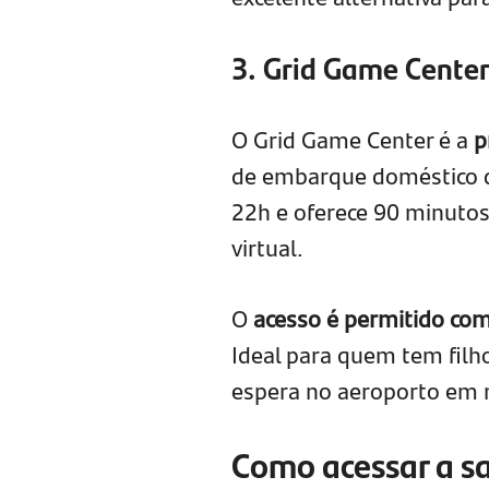
3. Grid Game Cente
O Grid Game Center é a
p
de embarque doméstico do
22h e oferece 90 minutos
virtual.
O
acesso é permitido com
Ideal para quem tem filh
espera no aeroporto em
Como acessar a sa