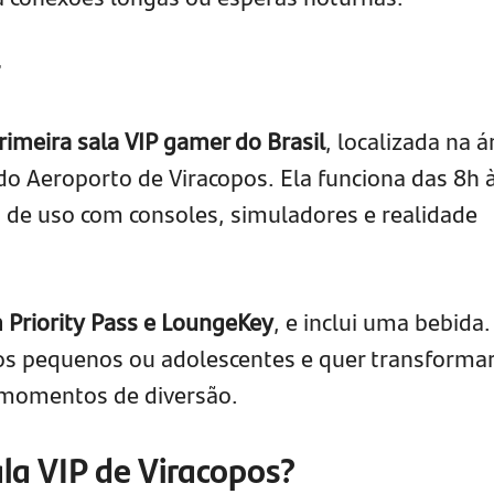
r
rimeira sala VIP gamer do Brasil
, localizada na á
 Aeroporto de Viracopos. Ela funciona das 8h 
 de uso com consoles, simuladores e realidade
 Priority Pass e LoungeKey
, e inclui uma bebida.
os pequenos ou adolescentes e quer transformar
 momentos de diversão.
la VIP de Viracopos?