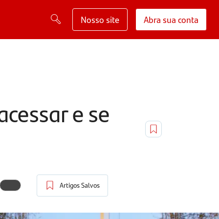
Nosso site
Abra sua conta
acessar e se
Artigos Salvos