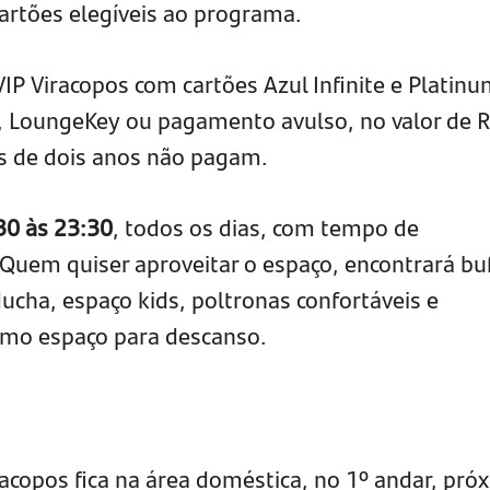
cartões elegíveis ao programa.
 VIP Viracopos com cartões Azul Infinite e Platinu
s, LoungeKey ou pagamento avulso, no valor de 
s de dois anos não pagam.
30 às 23:30
, todos os dias, com tempo de
Quem quiser aproveitar o espaço, encontrará buf
ucha, espaço kids, poltronas confortáveis e
imo espaço para descanso.
acopos fica na área doméstica, no 1º andar, pró