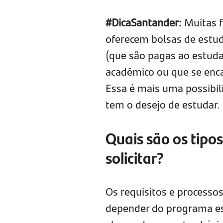
#DicaSantander:
Muitas f
oferecem bolsas de estud
(que são pagas ao estu
acadêmico ou que se enca
Essa é mais uma possibil
tem o desejo de estudar.
Quais são os tipo
solicitar?
Os requisitos e processo
depender do programa es