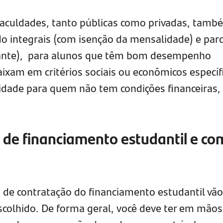
aculdades, tanto públicas como privadas, tamb
o integrais (com isenção da mensalidade) e parc
dante), para alunos que têm bom desempenho
ixam em critérios sociais ou econômicos específ
idade para quem não tem condições financeiras
s de financiamento estudantil e c
s de contratação do financiamento estudantil vão
colhido. De forma geral, você deve ter em mãos