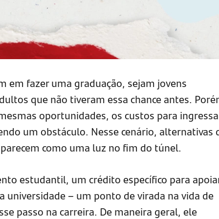
am em fazer uma graduação, sejam jovens
dultos que não tiveram essa chance antes. Poré
esmas oportunidades, os custos para ingress
ndo um obstáculo. Nesse cenário, alternativas 
 aparecem como uma luz no fim do túnel.
to estudantil, um crédito específico para apoia
a universidade – um ponto de virada na vida de
se passo na carreira. De maneira geral, ele