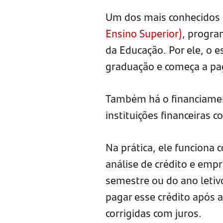
Um dos mais conhecidos
Ensino Superior)
, progra
da Educação. Por ele, o 
graduação e começa a pa
Também há o financiament
instituições financeiras 
Na prática, ele funcion
análise de crédito e emp
semestre ou do ano letiv
pagar esse crédito após 
corrigidas com juros.