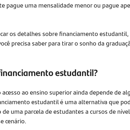
ante pague uma mensalidade menor ou pague ap
icar os detalhes sobre financiamento estudantil,
você precisa saber para tirar o sonho da graduaç
financiamento estudantil?
 o acesso ao ensino superior ainda depende de al
inanciamento estudantil é uma alternativa que po
o de uma parcela de estudantes a cursos de nível
e cenário.