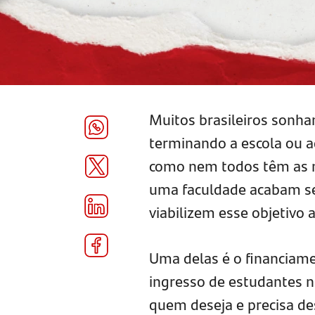
Muitos brasileiros sonh
terminando a escola ou a
como nem todos têm as m
uma faculdade acabam se
viabilizem esse objetivo
Uma delas é o financiamen
ingresso de estudantes n
quem deseja e precisa des