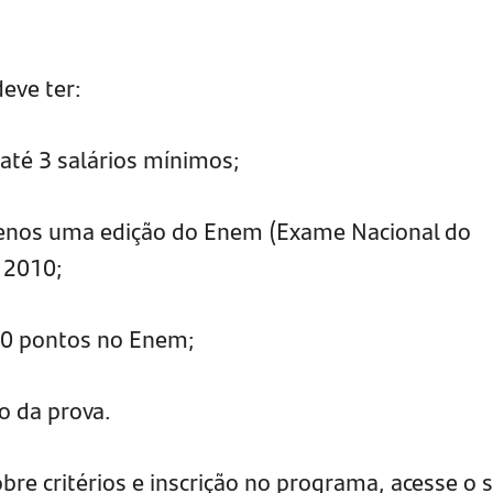
deve ter:
 até 3 salários mínimos;
 menos uma edição do Enem (Exame Nacional do
e 2010;
50 pontos no Enem;
o da prova.
re critérios e inscrição no programa, acesse o s