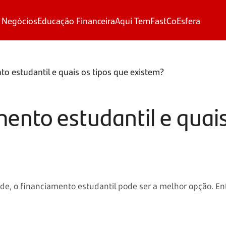
 Negócios
Educação Financeira
Aqui Tem
FastCo
Esfera
to estudantil e quais os tipos que existem?
ento estudantil e quais
de, o financiamento estudantil pode ser a melhor opção. En