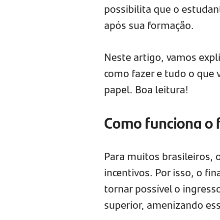
possibilita que o estud
após sua formação.
Neste artigo, vamos expl
como fazer e tudo o que 
papel. Boa leitura!
Como funciona o 
Para muitos brasileiros,
incentivos. Por isso, o f
tornar possível o ingress
superior, amenizando ess