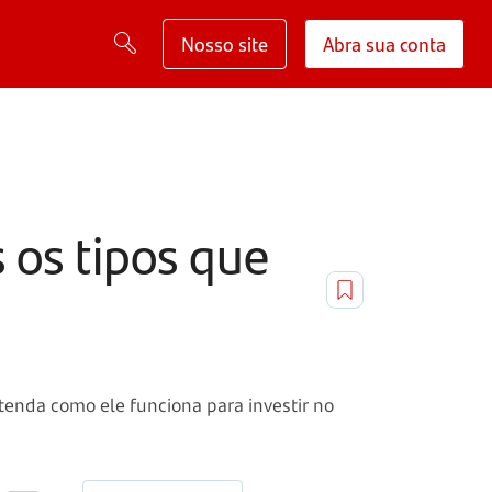
Nosso site
Abra sua conta
 os tipos que
tenda como ele funciona para investir no