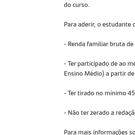
do curso.
Para aderir, o estudante 
- Renda familiar bruta de
- Ter participado de ao
Ensino Médio) a partir d
- Ter tirado no mínimo 4
- Não ter zerado a redaçã
Para mais informações sob