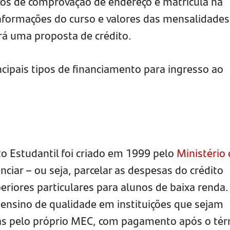
os de comprovação de endereço e matrícula na
nformações do curso e valores das mensalidades
ará uma proposta de crédito.
ncipais tipos de financiamento para ingresso ao
 Estudantil foi criado em 1999 pelo
Ministério
nciar – ou seja, parcelar as despesas do crédito
eriores particulares para alunos de baixa renda.
m ensino de qualidade em instituições que sejam
as pelo próprio MEC, com pagamento após o té