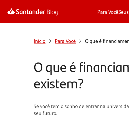
Para Você
Seus
Início
Para Você
O que é financiamen
O que é financiam
existem?
Se você tem o sonho de entrar na universida
seu futuro.