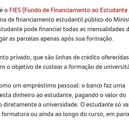
 é o
FIES (Fundo de Financiamento ao Estudante
ma de financiamento estudantil público do Minis
estudante pode financiar todas as mensalidades 
gar as parcelas apenas após sua formação.
o privado, que são linhas de crédito oferecidas
com o objetivo de custear a formação de universitá
a como um empréstimo pessoal: o banco faz uma
resta dinheiro ao estudante, pagando o valor do
o diretamente à universidade. O estudante só va
a formatura ou ainda ao longo do curso, em parc