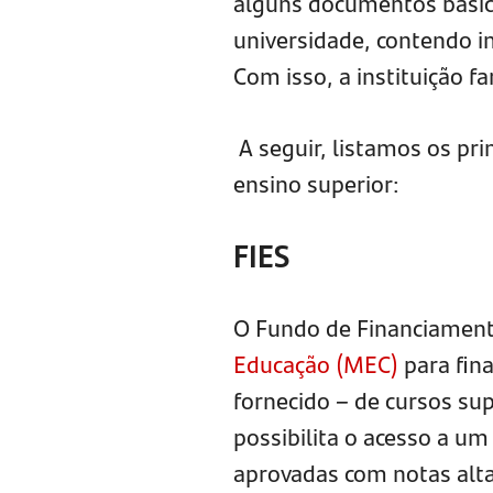
alguns documentos básic
universidade, contendo i
Com isso, a instituição f
A seguir, listamos os pri
ensino superior:
FIES
O Fundo de Financiamento
Educação (MEC)
para fina
fornecido – de cursos sup
possibilita o acesso a u
aprovadas com notas alt