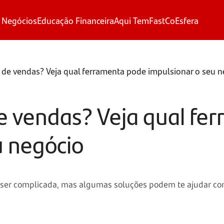
 Negócios
Educação Financeira
Aqui Tem
FastCo
Esfera
 de vendas? Veja qual ferramenta pode impulsionar o seu 
e vendas? Veja qual fe
u negócio
 ser complicada, mas algumas soluções podem te ajudar co