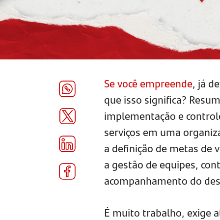
Se você empreende
, já 
que isso significa? Resu
implementação e controle
serviços em uma organiza
a definição de metas de 
a gestão de equipes, cont
acompanhamento do de
É muito trabalho, exige 