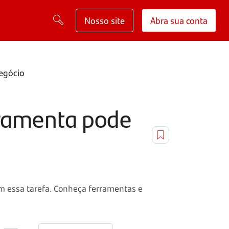
Nosso site
Abra sua conta
negócio
rramenta pode
m essa tarefa. Conheça ferramentas e