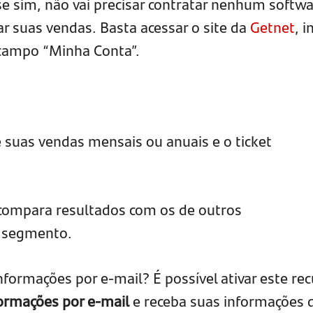
 se sim, não vai precisar contratar nenhum softw
r suas vendas. Basta acessar o site da
Getnet
, i
 campo “Minha Conta”.
 suas vendas mensais ou anuais e o ticket
 compara resultados com os de outros
u segmento.
nformações por e-mail? É possível ativar este re
ormações por e-mail
e receba suas informações 