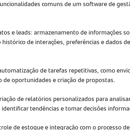
funcionalidades comuns de um software de gest
atos e leads: armazenamento de informações so
o histórico de interações, preferências e dados d
utomatização de tarefas repetitivas, como envi
de oportunidades e criação de propostas.
criação de relatórios personalizados para analisa
dentificar tendências e tomar decisões informa
trole de estoque e integração com o processo de