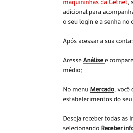
maquininhas da Getnet
,
adicional para acompanha
o seu login e a senha no
Após acessar a sua conta:
Acesse
Análise
e compare
médio;
No menu
Mercado
, você
estabelecimentos do se
Deseja receber todas as i
selecionando
Receber inf