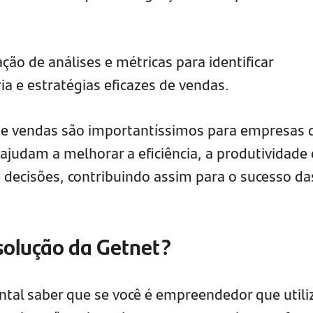
ação de análises e métricas para identificar
a e estratégias eficazes de vendas.
de vendas são importantíssimos para empresas 
judam a melhorar a eficiência, a produtividade 
decisões, contribuindo assim para o sucesso da
solução da Getnet?
tal saber que se você é empreendedor que util