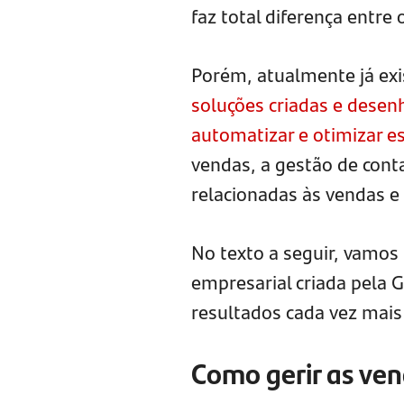
faz total diferença entre
Porém, atualmente já ex
soluções criadas e desen
automatizar e otimizar e
vendas, a gestão de conta
relacionadas às vendas e
No texto a seguir, vamos
empresarial criada pela G
resultados cada vez mais e
Como gerir as ve