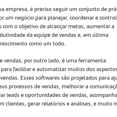
ua empresa, é preciso seguir um conjunto de prá
por um negócio para planejar, coordenar e control
s com o objetivo de alcançar metas, aumentar a
odutividade da equipe de vendas e, em última
 crescimento como um todo.
e vendas, por outro lado, é uma ferramenta
para facilitar e automatizar muitos dos aspecto
 vendas. Esses softwares são projetados para aj
seus processos de vendas, melhorar a comunicaç
ciar leads e oportunidades de vendas, acompanha
m clientes, gerar relatórios e análises, e muito 