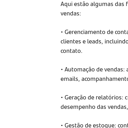
Aqui estão algumas das 
vendas:
• Gerenciamento de cont
clientes e leads, incluind
contato.
• Automação de vendas: a
emails, acompanhamento 
• Geração de relatórios: 
desempenho das vendas, i
• Gestão de estoque: con