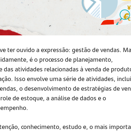
deve ter ouvido a expressão: gestão de vendas. M
midamente, é o processo de planejamento,
 das atividades relacionadas à venda de produt
ção. Isso envolve uma série de atividades, inclu
vendas, o desenvolvimento de estratégias de ve
role de estoque, a análise de dados e o
sempenho.
atenção, conhecimento, estudo e, o mais importa