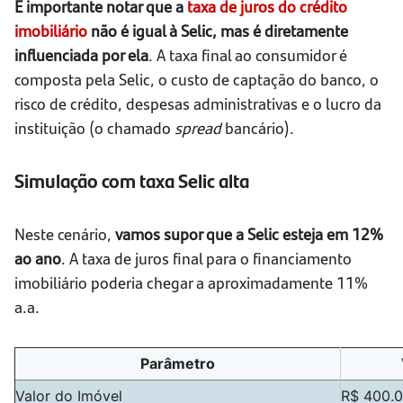
É importante notar que a
taxa de juros do crédito
imobiliário
não é igual à Selic, mas é diretamente
influenciada por ela
. A taxa final ao consumidor é
composta pela Selic, o custo de captação do banco, o
risco de crédito, despesas administrativas e o lucro da
instituição (o chamado
spread
bancário).
Simulação com taxa Selic alta
Neste cenário,
vamos supor que a Selic esteja em 12%
ao ano
. A taxa de juros final para o financiamento
imobiliário poderia chegar a aproximadamente 11%
a.a.
Parâmetro
Valor do Imóvel
R$ 400.