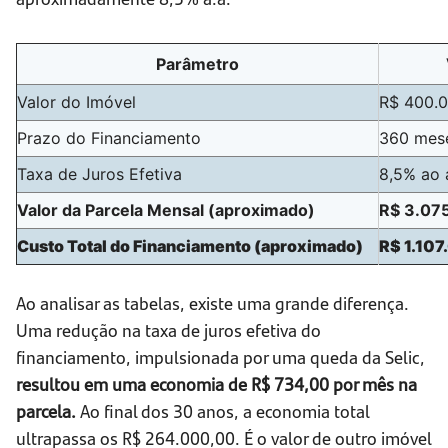
Parâmetro
Valor do Imóvel
R$ 400.
Prazo do Financiamento
360 mese
Taxa de Juros Efetiva
8,5% ao 
Valor da Parcela Mensal (aproximado)
R$ 3.07
Custo Total do Financiamento (aproximado)
R$ 1.10
Ao analisar as tabelas, existe uma grande diferença.
Uma redução na taxa de juros efetiva do
financiamento, impulsionada por uma queda da Selic,
resultou em uma economia de R$ 734,00 por mês na
parcela.
Ao final dos 30 anos, a economia total
ultrapassa os R$ 264.000,00. É o valor de outro imóvel