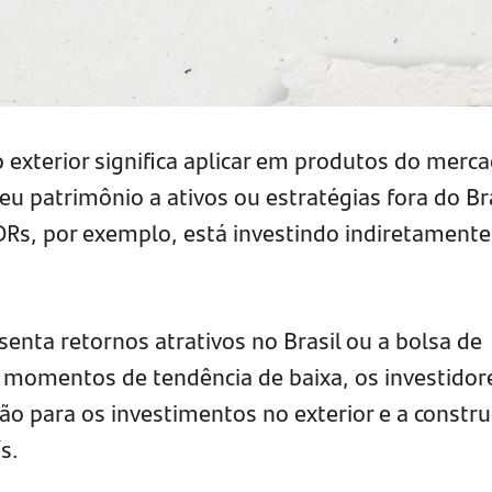
 exterior significa aplicar em produtos do merc
eu patrimônio a ativos ou estratégias fora do Bra
s, por exemplo, está investindo indiretamente
enta retornos atrativos no Brasil ou a bolsa de
a momentos de tendência de baixa, os investidor
ão para os investimentos no exterior e a constr
s.