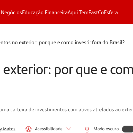
 Negócios
Educação Financeira
Aqui Tem
FastCo
Esfera
ntos no exterior: por que e como investir fora do Brasil?
exterior: por que e como
uma carteira de investimentos com ativos atrelados ao exter
ey Matos
Acessibilidade
Modo escuro