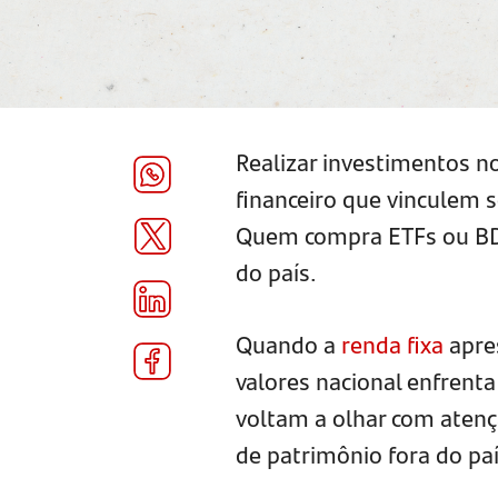
Realizar investimentos no
financeiro que vinculem s
Quem compra ETFs ou BDR
do país.
Quando a
renda fixa
apres
valores nacional enfrent
voltam a olhar com atenç
de patrimônio fora do paí