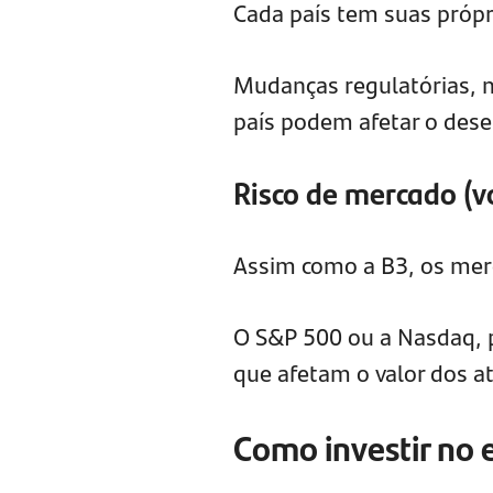
Cada país tem suas própri
Mudanças regulatórias, n
país podem afetar o des
Risco de mercado (vo
Assim como a B3, os mer
O S&P 500 ou a Nasdaq, 
que afetam o valor dos at
Como investir no 