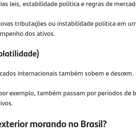
as leis, estabilidade política e regras de mercad
ovas tributações ou instabilidade política em u
empenho dos ativos.
latilidade)
cados internacionais também sobem e descem.
por exemplo, também passam por períodos de b
ivos.
exterior morando no Brasil?