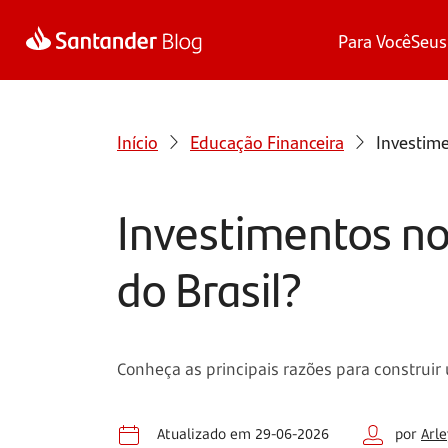
Para Você
Seus
Início
Educação Financeira
Investime
Investimentos no 
do Brasil?
Conheça as principais razões para construir 
Atualizado em 29-06-2026
por
Arl