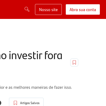
Nosso site
Abra sua conta
 investir fora
ior e as melhores maneiras de fazer isso.
Artigos Salvos