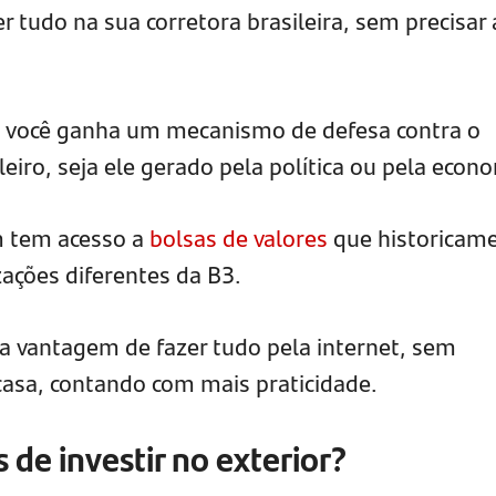
er tudo na sua corretora brasileira, sem precisar 
: você ganha um mecanismo de defesa contra o
leiro, seja ele gerado pela política ou pela econ
m tem acesso a
bolsas de valores
que historicam
ações diferentes da B3.
 vantagem de fazer tudo pela internet, sem
 casa, contando com mais praticidade.
s de investir no exterior?