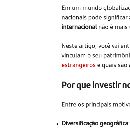
Em um mundo globalizado,
nacionais pode significa
internacional
não é mais 
Neste artigo, você vai ent
vinculam o seu patrimôn
estrangeiros
e quais são 
Por que investir n
Entre os principais motiv
Diversificação geográfica