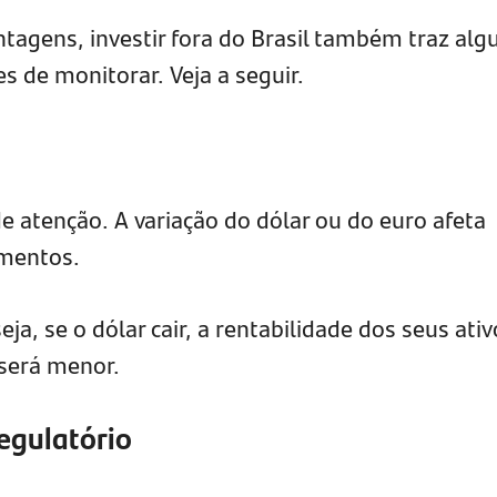
ntagens, investir fora do Brasil também traz alg
s de monitorar. Veja a seguir.
de atenção. A variação do dólar ou do euro afeta
imentos.
seja, se o dólar cair, a rentabilidade dos seus ativ
 será menor.
regulatório