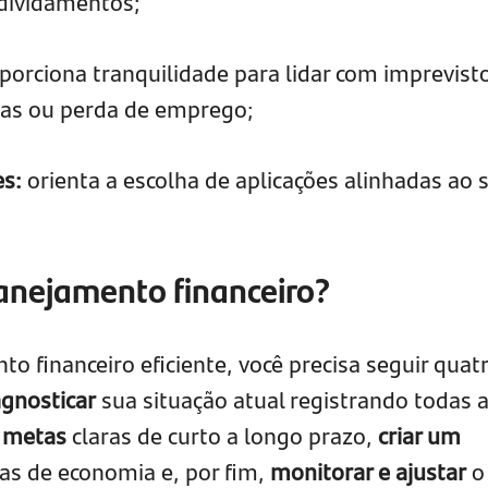
ndividamentos;
porciona tranquilidade para lidar com imprevist
as ou perda de emprego;
es:
orienta a escolha de aplicações alinhadas ao 
anejamento financeiro?
o financeiro eficiente, você precisa seguir quat
agnosticar
sua situação atual registrando todas 
r metas
claras de curto a longo prazo,
criar um
as de economia e, por fim,
monitorar e ajustar
o