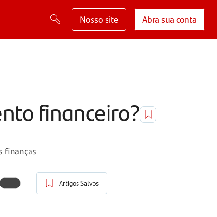
Nosso site
Abra sua conta
nto financeiro?
s finanças
Artigos Salvos