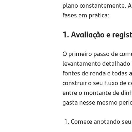
plano constantemente. A
fases em prática:
1. Avaliação e regis
O primeiro passo de como
levantamento detalhado d
fontes de renda e todas 
construir o seu fluxo de 
entre o montante de din
gasta nesse mesmo perí
1. Comece anotando seus 