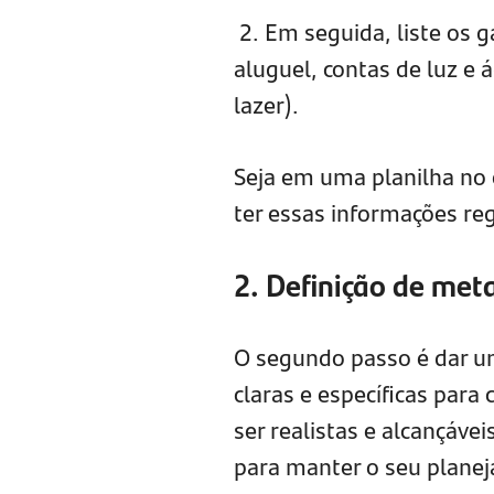
2. Em seguida, liste os g
aluguel, contas de luz e 
lazer).
Seja em uma planilha no
ter essas informações reg
2. Definição de meta
O segundo passo é dar um
claras e específicas para
ser realistas e alcançáve
para manter o seu planej