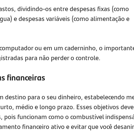
astos, dividindo-os entre despesas fixas (como
água) e despesas variáveis (como alimentação e
 computador ou em um caderninho, o important
istradas para não perder o controle.
s financeiras
 destino para o seu dinheiro, estabelecendo m
 curto, médio e longo prazo. Esses objetivos dev
is, pois funcionam como o combustível indispens
amento financeiro ativo e evitar que você desan