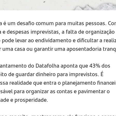
ia é um desafio comum para muitas pessoas. Co
 e despesas imprevistas, a falta de organização
 pode levar ao endividamento e dificultar a reali
 uma casa ou garantir uma aposentadoria tranq
vantamento do Datafolha aponta que 43% dos
ito de guardar dinheiro para imprevistos. É
sa realidade que entra o planejamento financei
ável para organizar as contas e pavimentar o
ade e prosperidade.