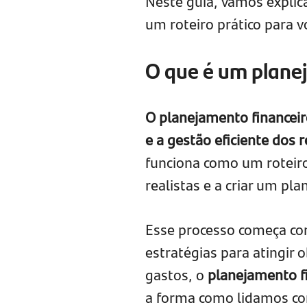
Neste guia, vamos explic
um roteiro prático para v
O que é um plane
O planejamento financeir
e a gestão eficiente dos 
funciona como um roteiro
realistas e a criar um pla
Esse processo começa com
estratégias para atingir 
gastos, o
planejamento f
a forma como lidamos co