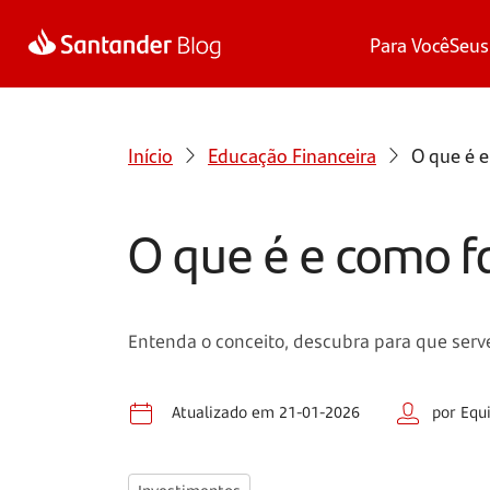
Para Você
Seus
Início
Educação Financeira
O que é 
O que é e como f
Entenda o conceito, descubra para que serve
Atualizado em 21-01-2026
por Equ