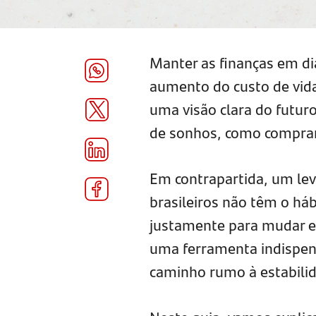
Manter as finanças em d
aumento do custo de vida
uma visão clara do futuro
de sonhos, como comprar
Em contrapartida, um le
brasileiros não têm o háb
justamente para mudar es
uma ferramenta indispens
caminho rumo à estabilid