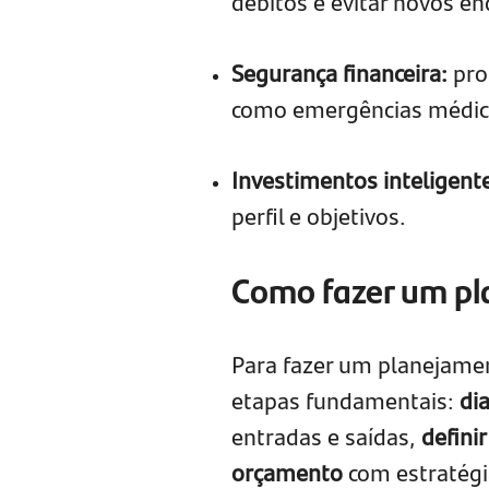
débitos e evitar novos e
Segurança financeira:
pro
como emergências médic
Investimentos inteligent
perfil e objetivos.
Como fazer um pl
Para fazer um planejament
etapas fundamentais:
di
entradas e saídas,
defini
orçamento
com estratégi