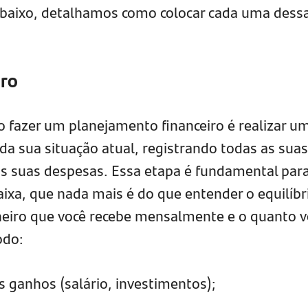
baixo, detalhamos como colocar cada uma dess
tro
 fazer um planejamento financeiro é realizar u
a sua situação atual, registrando todas as suas
as suas despesas. Essa etapa é fundamental par
caixa, que nada mais é do que entender o equilíbr
heiro que você recebe mensalmente e o quanto v
odo:
ganhos (salário, investimentos);