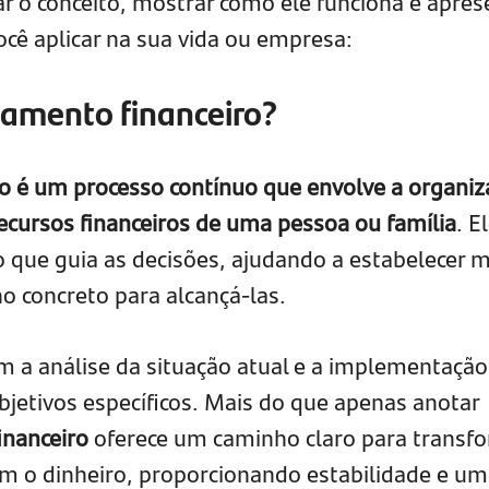
ar o conceito, mostrar como ele funciona e apres
ocê aplicar na sua vida ou empresa:
jamento financeiro?
o é um processo contínuo que envolve a organiz
recursos financeiros de uma pessoa ou família
. E
 que guia as decisões, ajudando a estabelecer 
no concreto para alcançá-las.
 a análise da situação atual e a implementação
objetivos específicos. Mais do que apenas anotar
inanceiro
oferece um caminho claro para transf
m o dinheiro, proporcionando estabilidade e um