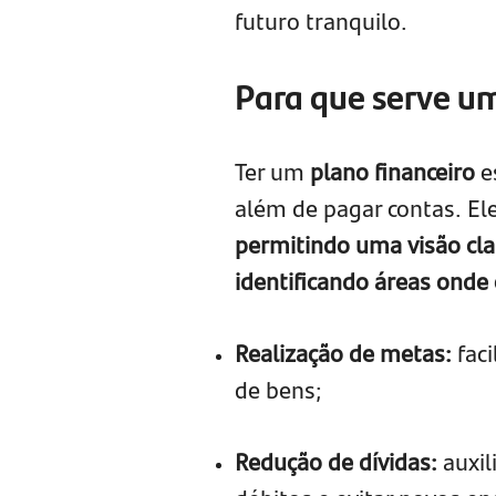
futuro tranquilo.
Para que serve u
Ter um
plano financeiro
e
além de pagar contas. El
permitindo uma visão cla
identificando áreas onde 
Realização de metas:
faci
de bens;
Redução de dívidas:
auxil