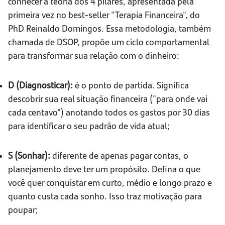
conhecer a teoria dos 4 pilares, apresentada pela
primeira vez no best-seller "Terapia Financeira", do
PhD Reinaldo Domingos. Essa metodologia, também
chamada de DSOP, propõe um ciclo comportamental
para transformar sua relação com o dinheiro:
D (Diagnosticar):
é o ponto de partida. Significa
descobrir sua real situação financeira ("para onde vai
cada centavo") anotando todos os gastos por 30 dias
para identificar o seu padrão de vida atual;
S (Sonhar):
diferente de apenas pagar contas, o
planejamento deve ter um propósito. Defina o que
você quer conquistar em curto, médio e longo prazo e
quanto custa cada sonho. Isso traz motivação para
poupar;