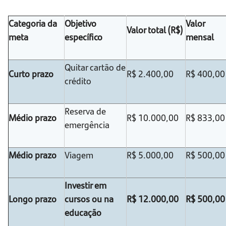
Categoria da
Objetivo
Valor
Valor total (R$)
meta
específico
mensal
Quitar cartão de
Curto prazo
R$ 2.400,00
R$ 400,00
crédito
Reserva de
Médio prazo
R$ 10.000,00
R$ 833,00
emergência
Médio prazo
Viagem
R$ 5.000,00
R$ 500,00
Investir em
Longo prazo
cursos ou na
R$ 12.000,00
R$ 500,00
educação