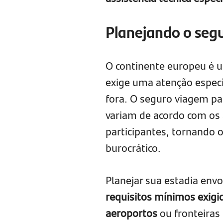
Planejando o seg
O continente europeu é u
exige uma atenção especí
fora. O seguro viagem pa
variam de acordo com os 
participantes, tornando
burocrático.
Planejar sua estadia env
requisitos mínimos exigi
aeroportos
ou fronteiras 