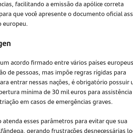
ias, facilitando a emissão da apólice correta
 para que você apresente o documento oficial as
o europeu.
gen
um acordo firmado entre vários países europeu
ação de pessoas, mas impõe regras rígidas para
Para entrar nessas nações, é obrigatório possuir
bertura mínima de 30 mil euros para assistência
atriação em casos de emergências graves.
 atenda esses parâmetros para evitar que sua
lfândega, gerando frustrações desnecessárias l