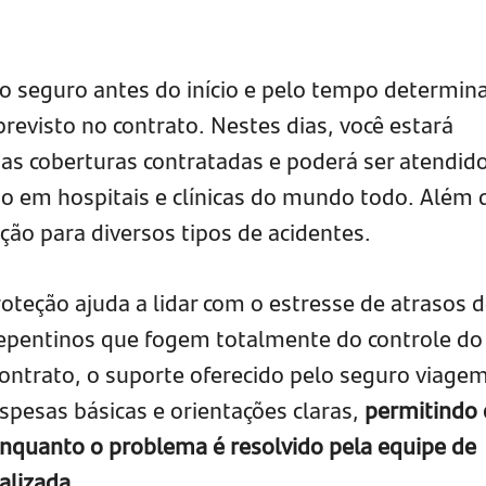
a o seguro antes do início e pelo tempo determin
revisto no contrato. Nestes dias, você estará
as coberturas contratadas e poderá ser atendid
mo em hospitais e clínicas do mundo todo. Além 
ação para diversos tipos de acidentes.
roteção ajuda a lidar com o estresse de atrasos 
epentinos que fogem totalmente do controle do
ontrato, o suporte oferecido pelo seguro viage
pesas básicas e orientações claras,
permitindo
nquanto o problema é resolvido pela equipe de
alizada.