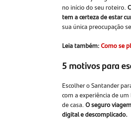
no início do seu roteiro.
C
tem a certeza de estar cu
sua única preocupação seja
Leia também:
Como se pl
5 motivos para es
Escolher o Santander para
com a experiência de um 
de casa.
O seguro viagem o
digital e descomplicado.