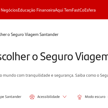
 Negócios
Educação Financeira
Aqui Tem
FastCo
Esfera
olher o Seguro Viagem Santander
scolher o Seguro Viage
 o mundo com tranquilidade e segurança. Saiba como o Segu
ipe Santander
Acessibilidade
Modo escuro