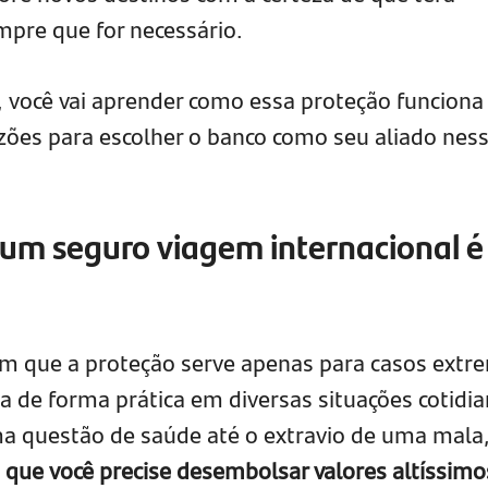
mpre que for necessário.
 você vai aprender como essa proteção funciona
azões para escolher o banco como seu aliado nes
 um seguro viagem internacional é
am que a proteção serve apenas para casos extr
 de forma prática em diversas situações cotidi
a questão de saúde até o extravio de uma mala
a que você precise desembolsar valores altíssimo