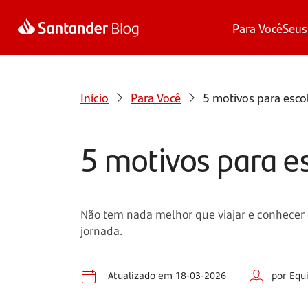
Para Você
Seus
Início
Para Você
5 motivos para esc
5 motivos para e
Não tem nada melhor que viajar e conhecer
jornada.
Atualizado em 18-03-2026
por Equ