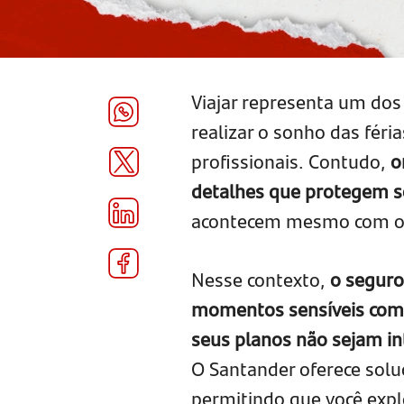
Viajar representa um do
realizar o sonho das féri
profissionais. Contudo,
o
detalhes que protegem s
acontecem mesmo com o
Nesse contexto,
o seguro
momentos sensíveis como
seus planos não sejam i
O Santander oferece solu
permitindo que você expl