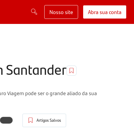
Nosso site
Abra sua conta
m Santander
ro Viagem pode ser o grande aliado da sua
Artigos Salvos