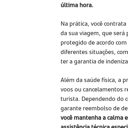
última hora.
Na prática, você contrat
da sua viagem, que será p
protegido de acordo com 
diferentes situações, co
ter a garantia de indeniz
Além da saúde física, a p
voos ou cancelamentos r
turista. Dependendo do c
garante reembolso de des
você mantenha a calma e
assistência técnica especi