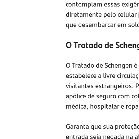
contemplam essas exigênc
diretamente pelo celular
que desembarcar em sol
O Tratado de Schen
O Tratado de Schengen é 
estabelece a livre circul
visitantes estrangeiros. 
apólice de seguro com co
médica, hospitalar e rep
Garanta que sua proteção
entrada seja negada na a