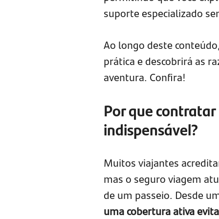
suporte especializado se
Ao longo deste conteúdo,
prática e descobrirá as r
aventura. Confira!
Por que contratar
indispensável?
Muitos viajantes acredit
mas o seguro viagem atua
de um passeio. Desde um
uma cobertura ativa evit