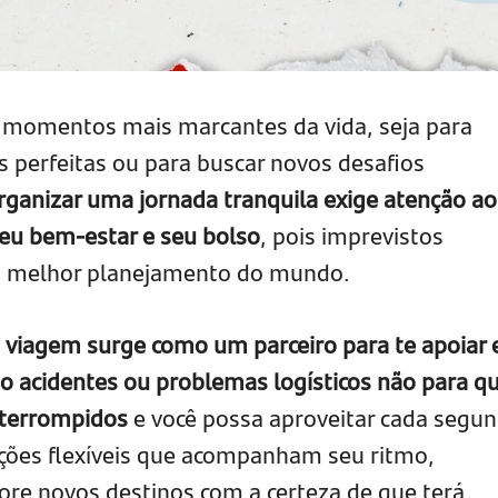
s momentos mais marcantes da vida, seja para
as perfeitas ou para buscar novos desafios
rganizar uma jornada tranquila exige atenção ao
eu bem-estar e seu bolso
, pois imprevistos
 melhor planejamento do mundo.
 viagem surge como um parceiro para te apoiar
 acidentes ou problemas logísticos não para q
nterrompidos
e você possa aproveitar cada segu
ções flexíveis que acompanham seu ritmo,
ore novos destinos com a certeza de que terá