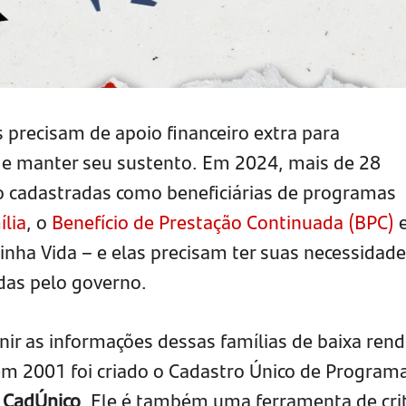
s precisam de apoio financeiro extra para
e manter seu sustento. Em 2024, mais de 28
o cadastradas como beneficiárias de programas
ília
, o
Benefício de Prestação Continuada (BPC)
e
ha Vida – e elas precisam ter suas necessidad
as pelo governo.
nir as informações dessas famílias de baixa rend
em 2001 foi criado o Cadastro Único de Program
o
CadÚnico
. Ele é também uma ferramenta de cri