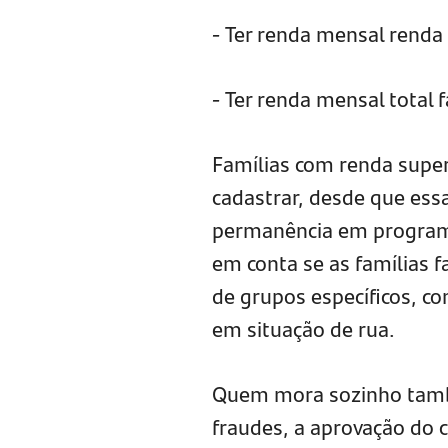
- Ter renda mensal renda
- Ter renda mensal total 
Famílias com renda supe
cadastrar, desde que essa
permanência em programa
em conta se as famílias 
de grupos específicos, c
em situação de rua.
Quem mora sozinho també
fraudes, a aprovação do c