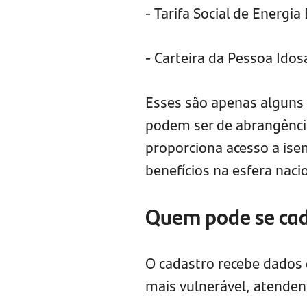
- Tarifa Social de Energia 
- Carteira da Pessoa Idos
Esses são apenas alguns
podem ser de abrangênci
proporciona acesso a ise
benefícios na esfera naci
Quem pode se cad
O cadastro recebe dados d
mais vulnerável, atendend