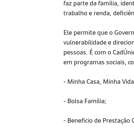
faz parte da família, ide
trabalho e renda, deficiên
Ele permite que o Govern
vulnerabilidade e direcio
pessoas. É com o CadÚnic
em programas sociais, c
- Minha Casa, Minha Vida
- Bolsa Família;
- Benefício de Prestação