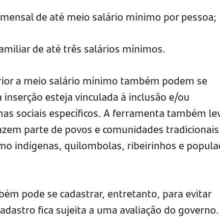
 mensal de até meio salário mínimo por pessoa;
familiar de até três salários mínimos.
rior a meio salário mínimo também podem se
 inserção esteja vinculada à inclusão e/ou
s sociais específicos. A ferramenta também le
fazem parte de povos e comunidades tradicionais
omo indígenas, quilombolas, ribeirinhos e popul
m pode se cadastrar, entretanto, para evitar
adastro fica sujeita a uma avaliação do governo.