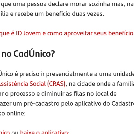
em que uma pessoa declare morar sozinha mas, na
lia e recebe um benefício duas vezes.
que é ID Jovem e como aproveitar seus benefício
r no CadÚnico?
Único é preciso ir presencialmente a uma unidad
ssistência Social (CRAS)
, na cidade onde a famíli
 o processo e diminuir as filas no local de
fazer um pré-cadastro pelo aplicativo do Cadastr
so online:
nico
ou
baixe o aplicativo
;