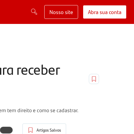
Nosso site
Abra sua conta
ara receber
m tem direito e como se cadastrar.
Artigos Salvos