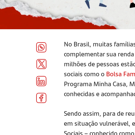
No Brasil, muitas família
complementar sua renda 
milhões de pessoas estã
sociais como o
Bolsa Fam
Programa Minha Casa, Min
conhecidas e acompanhad
Sendo assim, para de reu
em situação vulnerável, 
Sociais – conhecido com