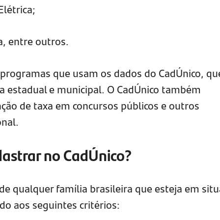
Elétrica;
a, entre outros.
 programas que usam os dados do CadÚnico, qu
a estadual e municipal. O CadÚnico também
nção de taxa em concursos públicos e outros
onal.
astrar no CadÚnico?
e qualquer família brasileira que esteja em sit
o aos seguintes critérios: