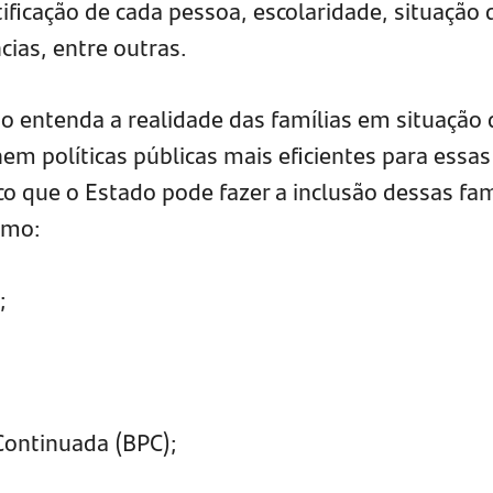
ntificação de cada pessoa, escolaridade, situação 
cias, entre outras.
o entenda a realidade das famílias em situação 
nem políticas públicas mais eficientes para essas
o que o Estado pode fazer a inclusão dessas fam
omo:
;
 Continuada (BPC);