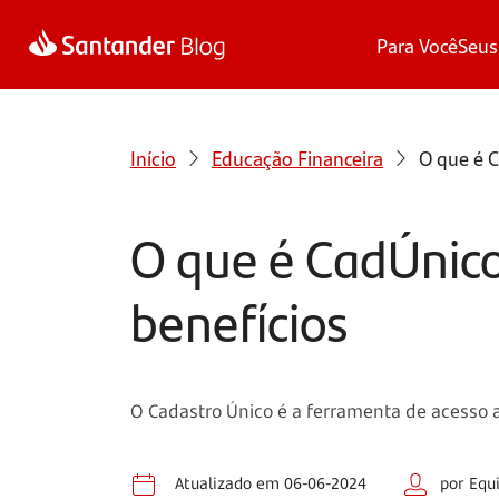
Para Você
Seus
Início
Educação Financeira
O que é C
O que é CadÚnico
benefícios
O Cadastro Único é a ferramenta de acesso 
Atualizado em 06-06-2024
por Equ