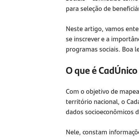
para seleção de benefici
Neste artigo, vamos ent
se inscrever e a importân
programas sociais. Boa le
O que é CadÚnico 
Com o objetivo de mapear 
território nacional, o Ca
dados socioeconômicos d
Nele, constam informaçõe