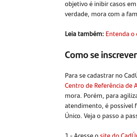
objetivo é inibir casos 
verdade, mora com a famí
Leia também:
Entenda o 
Como se inscreve
Para se cadastrar no Cad
Centro de Referência de A
mora. Porém, para agilizar
atendimento, é possível 
Único. Veja o passo a pas
1 - Acesse o
site do CadÚ