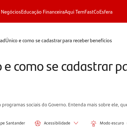
 Negócios
Educação Financeira
Aqui Tem
FastCo
Esfera
adÚnico e como se cadastrar para receber benefícios
 e como se cadastrar p
a programas sociais do Governo. Entenda mais sobre ele, que
ipe Santander
Acessibilidade
Modo escuro