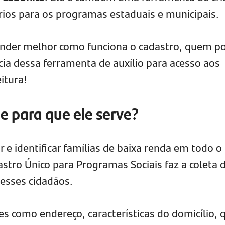
ários para os programas estaduais e municipais.
ender melhor como funciona o cadastro, quem p
cia dessa ferramenta de auxílio para acesso aos
itura!
e para que ele serve?
e identificar famílias de baixa renda em todo o
dastro Único para Programas Sociais faz a coleta 
esses cidadãos.
s como endereço, características do domicílio,