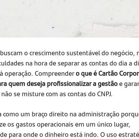
uscam o crescimento sustentável do negócio,
uldades na hora de separar as contas do dia a d
 à operação. Compreender
o que é Cartão Corpor
para quem deseja profissionalizar a gestão
e garan
não se misture com as contas do CNPJ.
na como um braço direito na administração porqu
ize os gastos operacionais em um único lugar,
o de para onde o dinheiro está indo. O uso estrat