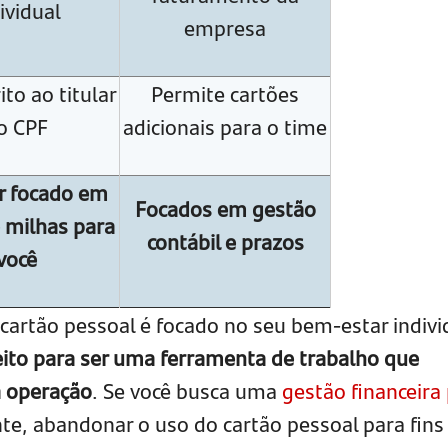
ividual
empresa
ito ao titular
Permite cartões
o CPF
adicionais para o time
r focado em
Focados em gestão
 milhas para
contábil e prazos
você
cartão pessoal é focado no seu bem-estar indivi
eito para ser uma ferramenta de trabalho que
a operação
. Se você busca uma
gestão financeira
nte, abandonar o uso do cartão pessoal para fins