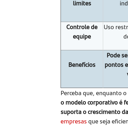
limites
ind
Controle de
Uso restr
equipe
d
Pode se
Benefícios
pontos e
Perceba que, enquanto o 
o modelo corporativo é f
suporta o crescimento d
empresas
que seja eficie