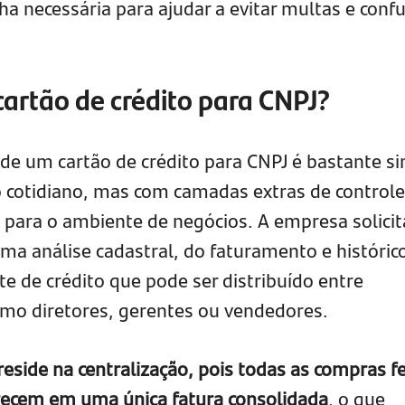
ha necessária para ajudar a evitar multas e conf
artão de crédito para CNPJ?
de um cartão de crédito para CNPJ é bastante si
o cotidiano, mas com camadas extras de controle
 para o ambiente de negócios. A empresa solicit
ma análise cadastral, do faturamento e histórico
e de crédito que pode ser distribuído entre
omo diretores, gerentes ou vendedores.
eside na centralização, pois todas as compras fe
recem em uma única fatura consolidada
, o que