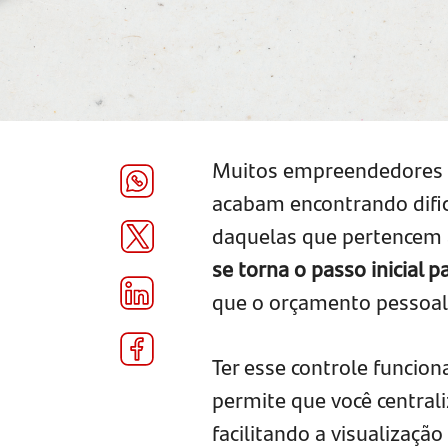
Muitos empreendedores b
acabam encontrando dific
daquelas que pertencem
se torna o passo inicial 
que o orçamento pessoal 
Ter esse controle funcio
permite que você central
facilitando a visualizaçã