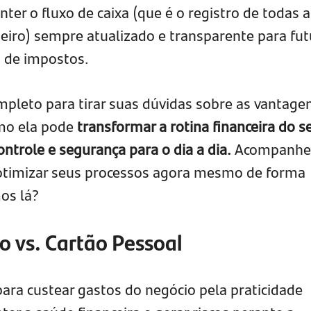
ter o fluxo de caixa (que é o registro de todas a
heiro) sempre atualizado e transparente para fut
s de impostos.
pleto para tirar suas dúvidas sobre as vantage
omo ela pode
transformar a rotina financeira do s
ntrole e segurança para o dia a dia.
Acompanhe
 otimizar seus processos agora mesmo de forma
mos lá?
o vs. Cartão Pessoal
 para custear gastos do negócio pela praticidade