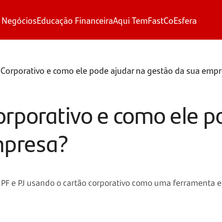
 Negócios
Educação Financeira
Aqui Tem
FastCo
Esfera
 Corporativo e como ele pode ajudar na gestão da sua emp
orporativo e como ele p
mpresa?
 PF e PJ usando o cartão corporativo como uma ferramenta e