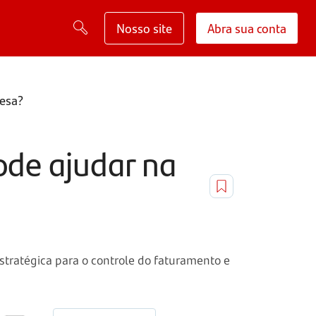
Nosso site
Abra sua conta
resa?
ode ajudar na
stratégica para o controle do faturamento e