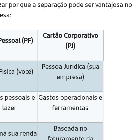
izar por que a separação pode ser vantajosa no
esa:
Cartão Corporativo
Pessoal (PF)
(PJ)
Pessoa Jurídica (sua
ísica (você)
empresa)
s pessoais e
Gastos operacionais e
 lazer
ferramentas
Baseada no
na sua renda
faturamento da