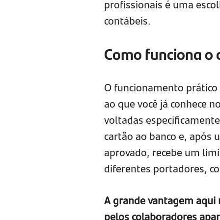
profissionais é uma escol
contábeis.
Como funciona o c
O funcionamento prático 
ao que você já conhece n
voltadas especificamente
cartão ao banco e, após u
aprovado, recebe um limit
diferentes portadores, c
A grande vantagem aqui r
pelos colaboradores apa