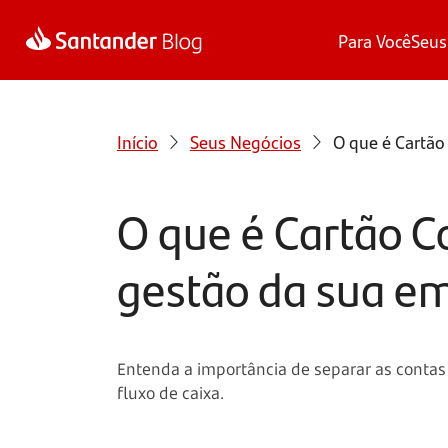
Para Você
Seus
Início
Seus Negócios
O que é Cartão
O que é Cartão C
gestão da sua e
Entenda a importância de separar as contas
fluxo de caixa.