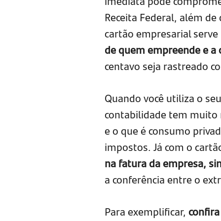
imediata pode compromete
Receita Federal, além de d
cartão empresarial serve
de quem empreende e a 
centavo seja rastreado c
Quando você utiliza o se
contabilidade tem muito m
e o que é consumo priva
impostos. Já com o cartã
na fatura da empresa, si
a conferência entre o ext
Para exemplificar,
confira