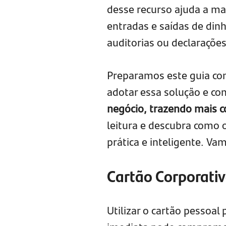
desse recurso ajuda a man
entradas e saídas de din
auditorias ou declaraçõe
Preparamos este guia com
adotar essa solução e c
negócio, trazendo mais co
leitura e descubra como
prática e inteligente. Va
Cartão Corporativ
Utilizar o cartão pessoal