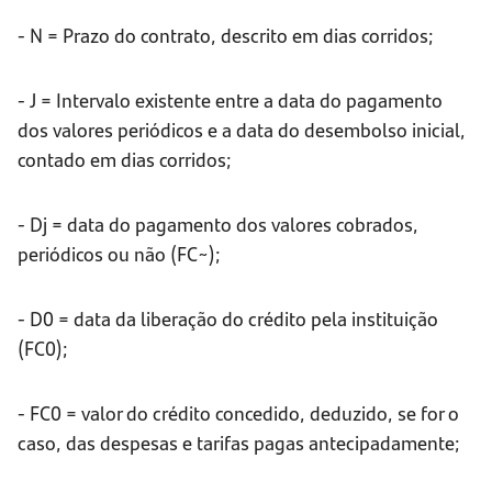
- N = Prazo do contrato, descrito em dias corridos;
- J = Intervalo existente entre a data do pagamento
dos valores periódicos e a data do desembolso inicial,
contado em dias corridos;
- Dj = data do pagamento dos valores cobrados,
periódicos ou não (FC~);
- D0 = data da liberação do crédito pela instituição
(FC0);
- FC0 = valor do crédito concedido, deduzido, se for o
caso, das despesas e tarifas pagas antecipadamente;