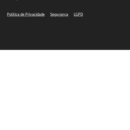
Segurança
Política de Privacidade
Segurança
LGPD
Ética – Canal de denúncia