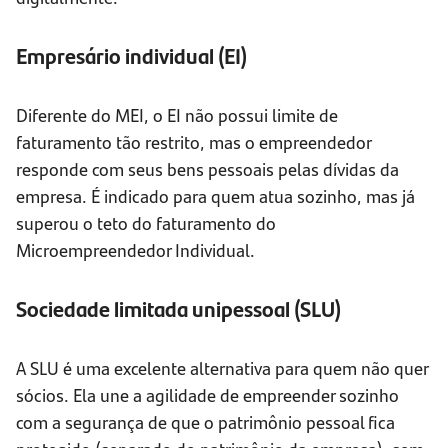
Empresário individual (EI)
Diferente do MEI, o EI não possui limite de
faturamento tão restrito, mas o empreendedor
responde com seus bens pessoais pelas dívidas da
empresa. É indicado para quem atua sozinho, mas já
superou o teto do faturamento do
Microempreendedor Individual.
Sociedade limitada unipessoal (SLU)
A SLU é uma excelente alternativa para quem não quer
sócios. Ela une a agilidade de empreender sozinho
com a segurança de que o patrimônio pessoal fica