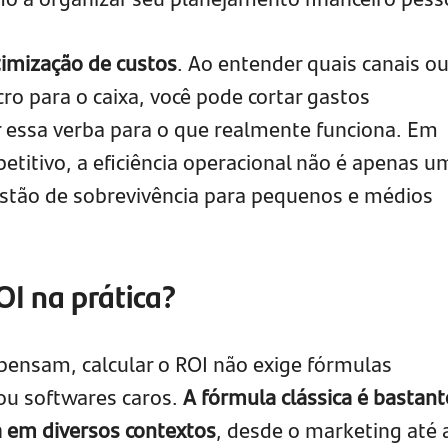
imização de custos
. Ao entender quais canais o
ro para o caixa, você pode cortar gastos
r essa verba para o que realmente funciona. Em
itivo, a eficiência operacional não é apenas u
estão de sobrevivência para pequenos e médios
OI na prática?
pensam, calcular o ROI não exige fórmulas
u softwares caros.
A fórmula clássica é bastant
a em diversos contextos
, desde o marketing até 