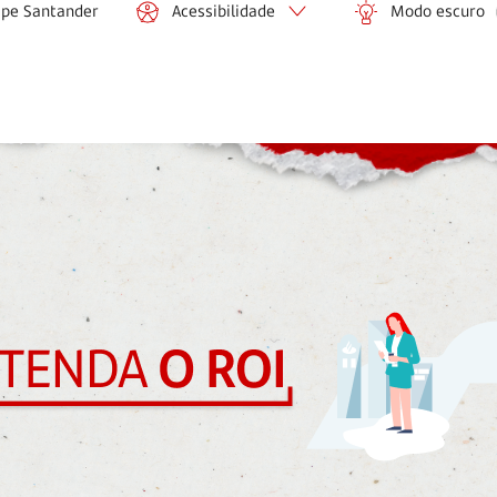
ipe Santander
Acessibilidade
Modo escuro