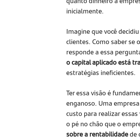
quanto dinheiro a empres
inicialmente.
Imagine que você decidiu 
clientes. Como saber se 
responde a essa pergunta
o capital aplicado está t
estratégias ineficientes.
Ter essa visão é fundame
enganoso. Uma empresa po
custo para realizar essas
o pé no chão que o empr
sobre a rentabilidade
de 