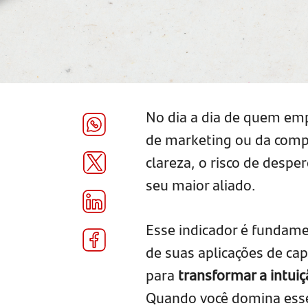
No dia a dia de quem em
de marketing ou da com
clareza, o risco de despe
seu maior aliado.
Esse indicador é fundamen
de suas aplicações de cap
para
transformar a intui
Quando você domina esse 