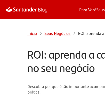
Para Você
Seus
Início
Seus Negócios
ROI: aprenda a
ROI: aprenda a c
no seu negócio
Descubra por que é tão importante acompanh
prática.