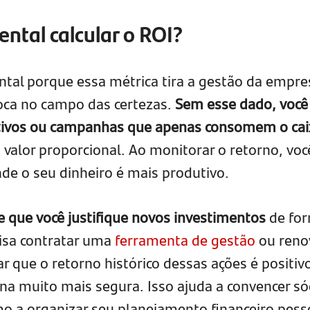
ntal calcular o ROI?
ntal porque essa métrica tira a gestão da empre
loca no campo das certezas.
Sem esse dado, você
 ativos ou campanhas que apenas consomem o cai
valor proporcional. Ao monitorar o retorno, voc
nde o seu dinheiro é mais produtivo.
e que você justifique novos investimentos
de fo
cisa contratar uma
ferramenta de gestão
ou reno
 que o retorno histórico dessas ações é positivo
na muito mais segura. Isso ajuda a convencer só
o a organizar seu planejamento financeiro pess