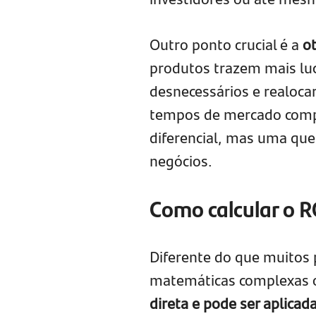
Outro ponto crucial é a
ot
produtos trazem mais luc
desnecessários e realoca
tempos de mercado compet
diferencial, mas uma qu
negócios.
Como calcular o R
Diferente do que muitos 
matemáticas complexas o
direta e pode ser aplicad