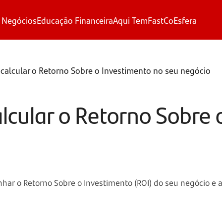
 Negócios
Educação Financeira
Aqui Tem
FastCo
Esfera
 calcular o Retorno Sobre o Investimento no seu negócio
alcular o Retorno Sobre
ar o Retorno Sobre o Investimento (ROI) do seu negócio e a