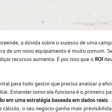
preende, a dúvida sobre o sucesso de uma cam
pra de um novo equipamento é muito comum. 
rdiçar recursos aumenta. É por isso que o
ROI
dev
tal para todo gestor que precisa analisar a efici
ital. Entender como ele funciona é o primeiro p
ção em uma estratégia baseada em dados reais
.
cálculo, o seu negócio ganha mais previsibilida