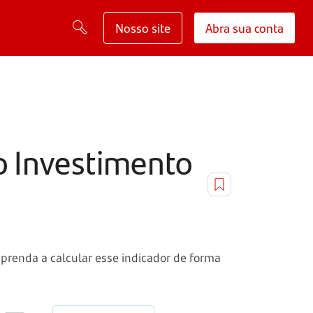
Nosso site
Abra sua conta
 o Investimento
prenda a calcular esse indicador de forma