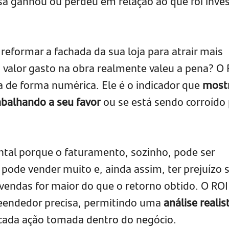
a ganhou ou perdeu em relação ao que foi inves
reformar a fachada da sua loja para atrair mais
o valor gasto na obra realmente valeu a pena? O 
 de forma numérica. Ele é o indicador que
most
rabalhando a seu favor
ou se está sendo corroído
ntal porque o faturamento, sozinho, pode ser
de vender muito e, ainda assim, ter prejuízo s
 vendas for maior do que o retorno obtido. O ROI
eendedor precisa, permitindo uma
análise realis
cada ação tomada dentro do negócio.