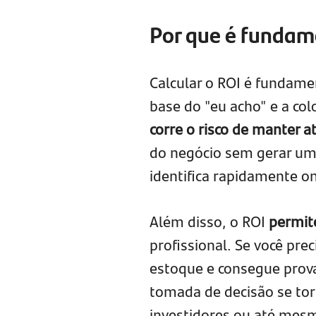
Por que é fundame
Calcular o ROI é fundame
base do "eu acho" e a co
corre o risco de manter
do negócio sem gerar um 
identifica rapidamente o
Além disso, o ROI
permit
profissional. Se você pre
estoque e consegue provar
tomada de decisão se tor
investidores ou até mesm