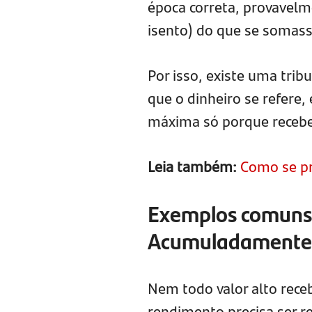
época correta, provavelm
isento) do que se somas
Por isso, existe uma trib
que o dinheiro se refere,
máxima só porque recebe
Leia também:
Como se pr
Exemplos comuns
Acumuladamente
Nem todo valor alto rece
rendimento precisa ser r