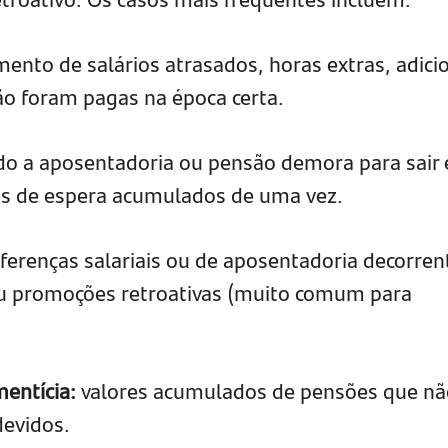
ento de salários atrasados, horas extras, adici
ão foram pagas na época certa.
o a aposentadoria ou pensão demora para sair 
s de espera acumulados de uma vez.
iferenças salariais ou de aposentadoria decorren
ou promoções retroativas (muito comum para
mentícia:
valores acumulados de pensões que nã
evidos.