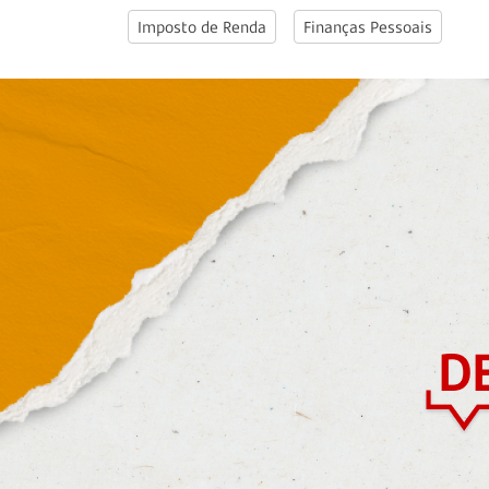
Imposto de Renda
Finanças Pessoais