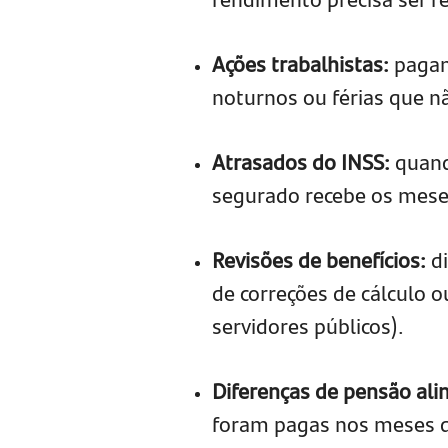
Ações trabalhistas:
pagam
noturnos ou férias que n
Atrasados do INSS:
quand
segurado recebe os mese
Revisões de benefícios:
d
de correções de cálculo 
servidores públicos).
Diferenças de pensão ali
foram pagas nos meses d