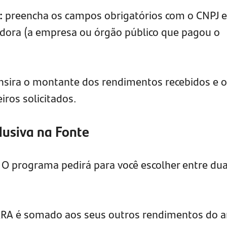
:
preencha os campos obrigatórios com o CNPJ e
ora (a empresa ou órgão público que pagou o
insira o montante dos rendimentos recebidos e 
iros solicitados.
lusiva na Fonte
. O programa pedirá para você escolher entre du
 RRA é somado aos seus outros rendimentos do 