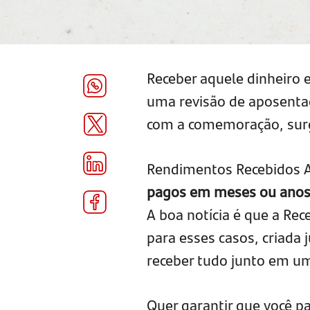
Receber aquele dinheiro 
uma revisão de aposentado
com a comemoração, surg
Rendimentos Recebidos
pagos em meses ou anos 
A boa notícia é que a Rec
para esses casos, criada 
receber tudo junto em um
Quer garantir que você p