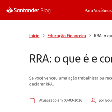
Para Você
Seus
Início
Educação Financeira
RRA: o q
RRA: o que é e c
Se você venceu uma ação trabalhista ou rec
declarar RRA.
Atualizado em 03-03-2026
por Equ