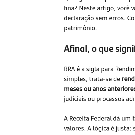
fina? Neste artigo, você 
declaração sem erros. Co
patrimônio.
Afinal, o que sign
RRA é a sigla para Ren
simples, trata-se de
rend
meses ou anos anteriore
judiciais ou processos a
A Receita Federal dá um
valores. A lógica é justa