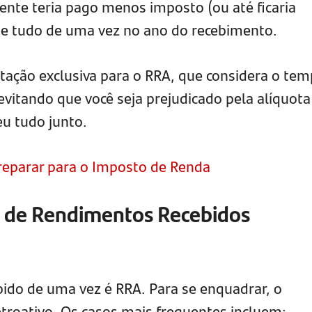
ente teria pago menos imposto (ou até ficaria
se tudo de uma vez no ano do recebimento.
utação exclusiva para o RRA, que considera o tem
 evitando que você seja prejudicado pela alíquota
u tudo junto.
eparar para o Imposto de Renda
 de Rendimentos Recebidos
bido de uma vez é RRA. Para se enquadrar, o
etroativo. Os casos mais frequentes incluem: