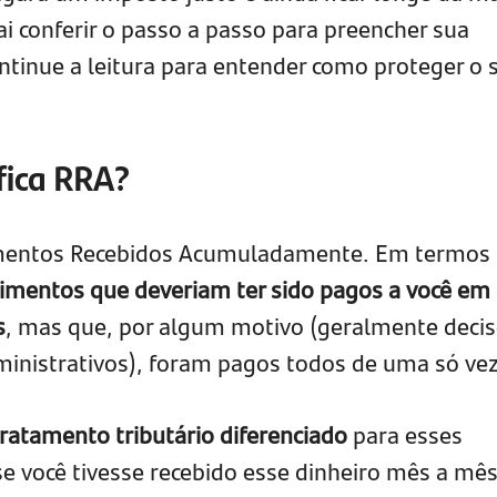
vai conferir o passo a passo para preencher sua
ntinue a leitura para entender como proteger o 
ifica RRA?
dimentos Recebidos Acumuladamente. Em termos
imentos que deveriam ter sido pagos a você em
s
, mas que, por algum motivo (geralmente deci
dministrativos), foram pagos todos de uma só vez
tratamento tributário diferenciado
para esses
: se você tivesse recebido esse dinheiro mês a mês