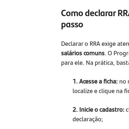
Como declarar RR
passo
Declarar o RRA exige ate
salários comuns
. O Prog
para ele. Na prática, bas
1. Acesse a ficha:
no 
localize e clique na
2. Inicie o cadastro:
c
declaração;