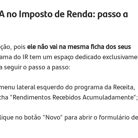
A no Imposto de Renda: passo a
nção, pois
ele não vai na mesma ficha dos seus
rama do IR tem um espaço dedicado exclusivame
ta seguir o passo a passo:
menu lateral esquerdo do programa da Receita,
 ficha "Rendimentos Recebidos Acumuladamente";
lique no botão "Novo" para abrir o formulário d