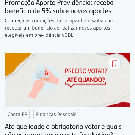
Promoção Aporte Previdência: receba
benefício de 5% sobre novos aportes
Conheça as condições da campanha e saiba como
receber um benefício ao realizar novos aportes
elegíveis em previdência VGBL.
Conta PF
Finanças Pessoais
Até que idade é obrigatório votar e quais
são as regras para o voto facultativo?