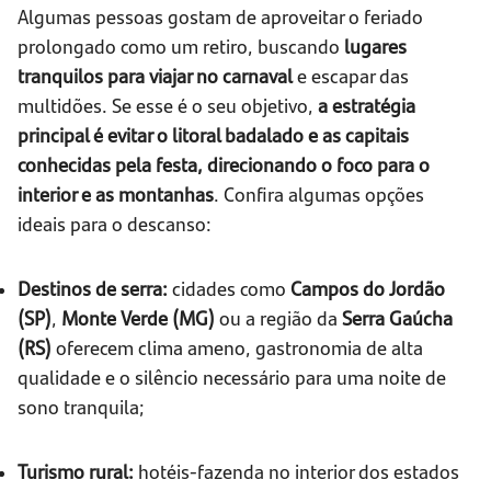
Algumas pessoas gostam de aproveitar o feriado
prolongado como um retiro, buscando
lugares
tranquilos para viajar no carnaval
e escapar das
multidões. Se esse é o seu objetivo,
a estratégia
principal é evitar o litoral badalado e as capitais
conhecidas pela festa, direcionando o foco para o
interior e as montanhas
. Confira algumas opções
ideais para o descanso:
Destinos de serra:
cidades como
Campos do Jordão
(SP)
,
Monte Verde (MG)
ou a região da
Serra Gaúcha
(RS)
oferecem clima ameno, gastronomia de alta
qualidade e o silêncio necessário para uma noite de
sono tranquila;
Turismo rural:
hotéis-fazenda no interior dos estados