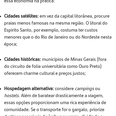
essa economia na prática:
Cidades satélites:
em vez da capital litorânea, procure
praias menos famosas na mesma região. O litoral do
Espírito Santo, por exemplo, costuma ter custos
menores que o do Rio de Janeiro ou do Nordeste nesta
época;
Cidades históricas:
municípios de Minas Gerais (fora
do circuito de folia universitária como Ouro Preto)
oferecem charme cultural e preços justos;
Hospedagem alternativa:
considere
campings
ou
hostels
. Além de baratear drasticamente a viagem,
essas opções proporcionam uma rica experiência de
comunidade. Se o transporte for o gargalo, priorize