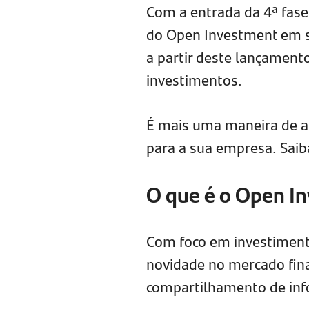
Com a entrada da 4ª fase
do Open Investment em s
a partir deste lançamen
investimentos.
É mais uma maneira de al
para a sua empresa. Saib
O que é o Open I
Com foco em investiment
novidade no mercado fina
compartilhamento de inf