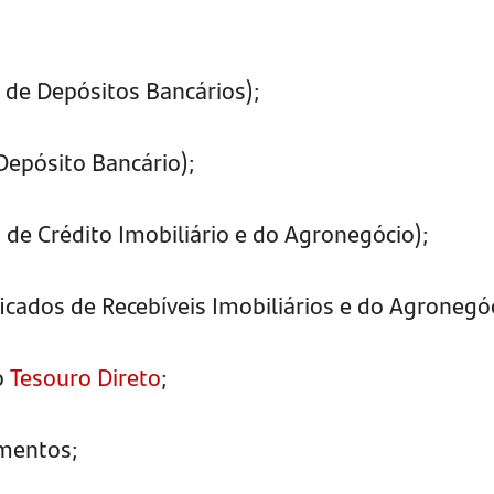
s de Depósitos Bancários);
Depósito Bancário);
 de Crédito Imobiliário e do Agronegócio);
ficados de Recebíveis Imobiliários e do Agronegóc
o
Tesouro Direto
;
imentos;