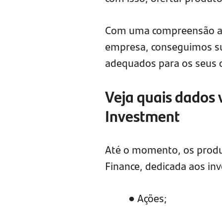
Com uma compreensão apr
empresa, conseguimos sug
adequados para os seus o
Veja quais dados
Investment
Até o momento, os produ
Finance, dedicada aos in
● Ações;