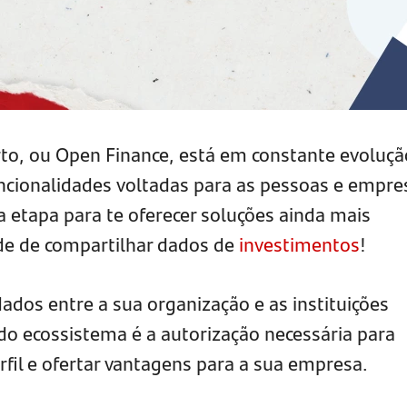
rto, ou Open Finance, está em constante evoluçã
ncionalidades voltadas para as pessoas e empre
etapa para te oferecer soluções ainda mais
de de compartilhar dados de
investimentos
!
dos entre a sua organização e as instituições
 do ecossistema é a autorização necessária para
fil e ofertar vantagens para a sua empresa.