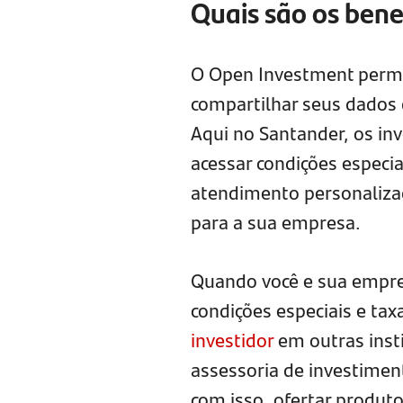
Quais são os bene
O Open Investment permit
compartilhar seus dados 
Aqui no Santander, os i
acessar condições especia
atendimento personaliza
para a sua empresa.
Quando você e sua empre
condições especiais e ta
investidor
em outras inst
assessoria de investimen
com isso, ofertar produt