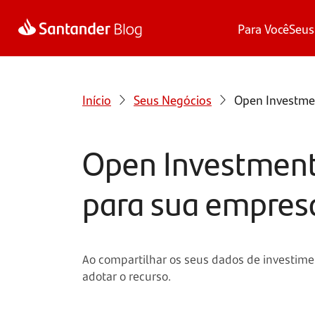
Para Você
Seus
Início
Seus Negócios
Open Investmen
Open Investment:
para sua empres
Ao compartilhar os seus dados de investime
adotar o recurso.