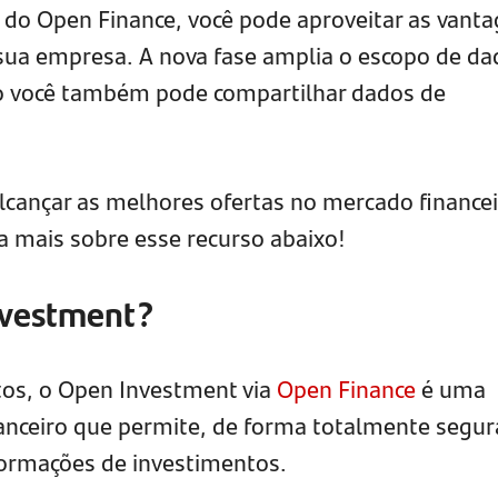
 do Open Finance, você pode aproveitar as vant
ua empresa. A nova fase amplia o escopo de da
to você também pode compartilhar dados de
cançar as melhores ofertas no mercado finance
a mais sobre esse recurso abaixo!
nvestment?
os, o Open Investment via
Open Finance
é uma
nceiro que permite, de forma totalmente segur
ormações de investimentos.