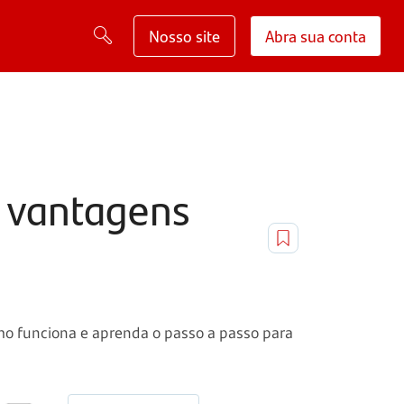
Nosso site
Abra sua conta
s vantagens
omo funciona e aprenda o passo a passo para