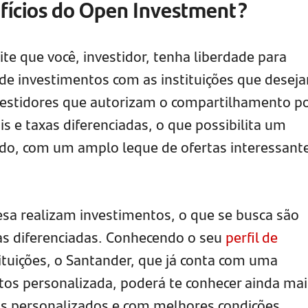
fícios do Open Investment?
e que você, investidor, tenha liberdade para
de investimentos com as instituições que desejar
nvestidores que autorizam o compartilhamento 
is e taxas diferenciadas, o que possibilita um
do, com um amplo leque de ofertas interessant
sa realizam investimentos, o que se busca são
xas diferenciadas. Conhecendo o seu
perfil de
ituições, o Santander, que já conta com uma
tos personalizada, poderá te conhecer ainda mai
os personalizados e com melhores condições.