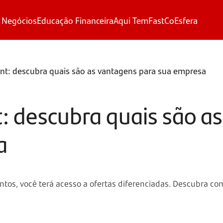
 Negócios
Educação Financeira
Aqui Tem
FastCo
Esfera
t: descubra quais são as vantagens para sua empresa
 descubra quais são a
a
ntos, você terá acesso a ofertas diferenciadas. Descubra c