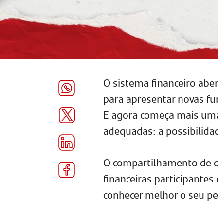
O sistema financeiro abe
para apresentar novas fu
E agora começa mais uma 
adequadas: a possibilida
O compartilhamento de da
financeiras participantes
conhecer melhor o seu per