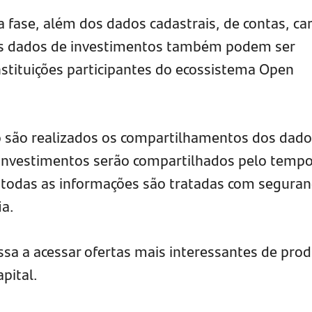
 fase, além dos dados cadastrais, de contas, ca
 os dados de investimentos também podem ser
stituições participantes do ecossistema Open
ão realizados os compartilhamentos dos dado
 investimentos serão compartilhados pelo temp
, todas as informações são tratadas com seguran
ia.
sa a acessar ofertas mais interessantes de pro
apital.