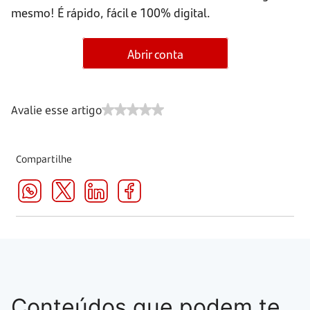
mesmo! É rápido, fácil e 100% digital.
Abrir conta
Avalie esse artigo
Compartilhe
Conteúdos que podem te