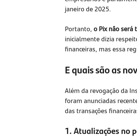
janeiro de 2025.
Portanto,
o Pix não será 
inicialmente dizia resp
financeiras, mas essa reg
E quais são as no
Além da revogação da In
foram anunciadas recent
das transações financeiras
1. Atualizações no 