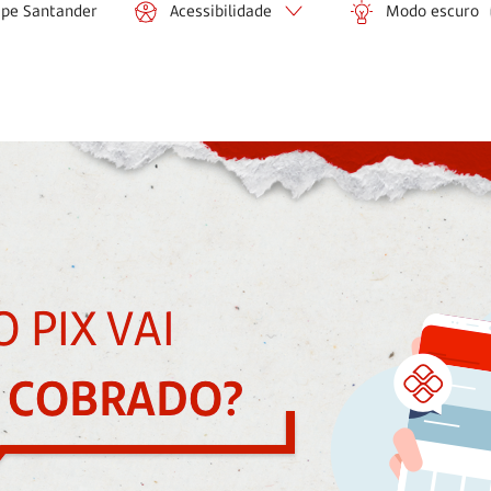
ipe Santander
Acessibilidade
Modo escuro