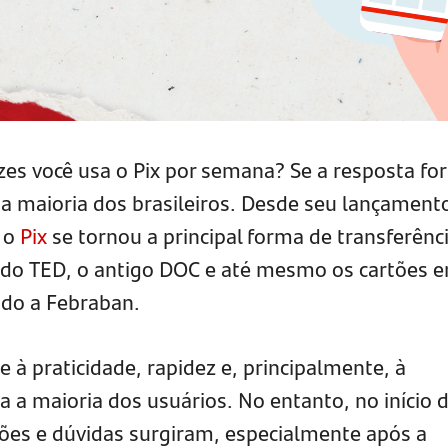
zes você usa o Pix por semana? Se a resposta for
 da maioria dos brasileiros. Desde seu lançamen
, o
Pix
se tornou a principal forma de transferênc
ando TED, o antigo DOC e até mesmo os cartões 
ndo a Febraban.
 à praticidade, rapidez e, principalmente, à
a a maioria dos usuários. No entanto, no início 
es e dúvidas surgiram, especialmente após a