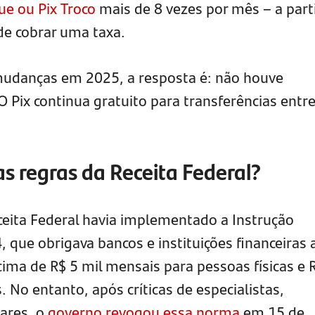
ue ou Pix Troco
mais de 8 vezes por mês – a part
de cobrar uma taxa.
mudanças em 2025, a resposta é: não houve
O Pix continua gratuito para transferências entr
 regras da Receita Federal?
ceita Federal havia implementado a Instrução
que obrigava bancos e instituições financeiras 
ima de R$ 5 mil mensais para pessoas físicas e 
. No entanto, após críticas de especialistas,
ares, o
governo revogou essa norma
em 15 de