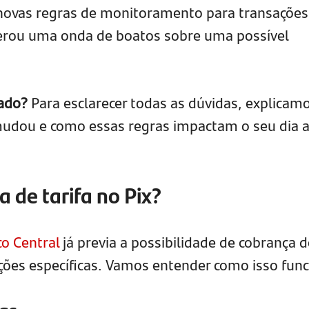
 novas regras de monitoramento para transações
gerou uma onda de boatos sobre uma possível
xado?
Para esclarecer todas as dúvidas, explicam
udou e como essas regras impactam o seu dia a
a de tarifa no Pix?
o Central
já previa a possibilidade de cobrança d
ções específicas. Vamos entender como isso func