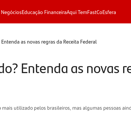
 Negócios
Educação Financeira
Aqui Tem
FastCo
Esfera
? Entenda as novas regras da Receita Federal
ado? Entenda as novas r
mais utilizado pelos brasileiros, mas algumas pessoas aind