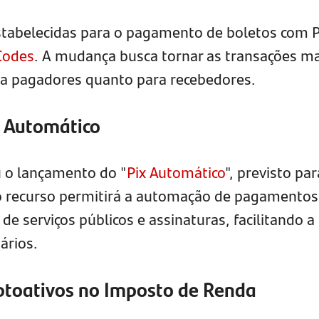
stabelecidas para o pagamento de boletos com P
Codes
. A mudança busca tornar as transações ma
ra pagadores quanto para recebedores.
x Automático
u o lançamento do "
Pix Automático
", previsto par
o recurso permitirá a automação de pagamentos
de serviços públicos e assinaturas, facilitando a
ários.
iptoativos no Imposto de Renda