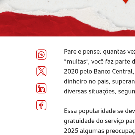
Pare e pense: quantas ve
“muitas”, você faz parte
2020 pelo Banco Central
dinheiro no país, super
diversas situações, segu
Essa popularidade se deve
gratuidade do serviço par
2025 algumas preocupaçõ