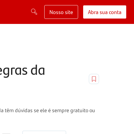
Nosso site
Abra sua conta
egras da
a têm dúvidas se ele é sempre gratuito ou