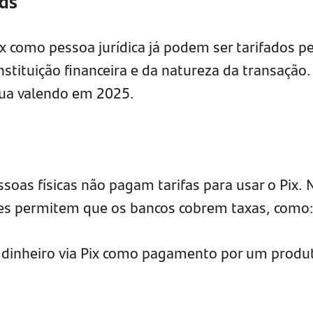
cas
ix como pessoa jurídica já podem ser tarifados p
stituição financeira e da natureza da transação.
nua valendo em 2025.
soas físicas não pagam tarifas para usar o Pix. 
es permitem que os bancos cobrem taxas, como
e dinheiro via Pix como pagamento por um produ