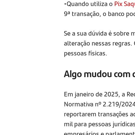
•Quando utiliza o
Pix Saq
9ª transação, o banco po
Se a sua dúvida é sobre 
alteração nessas regras. 
pessoas físicas.
Algo mudou com as
Em janeiro de 2025, a Re
Normativa nº 2.219/2024, 
reportarem transações ac
mil para pessoas jurídicas
empresários e parlament