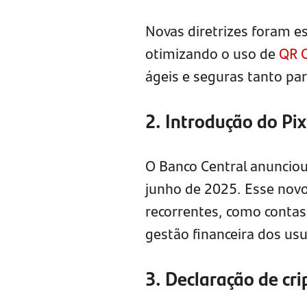
Novas diretrizes foram e
otimizando o uso de
QR 
ágeis e seguras tanto pa
2. Introdução do Pi
O Banco Central anuncio
junho de 2025. Esse nov
recorrentes, como contas 
gestão financeira dos usu
3. Declaração de cr