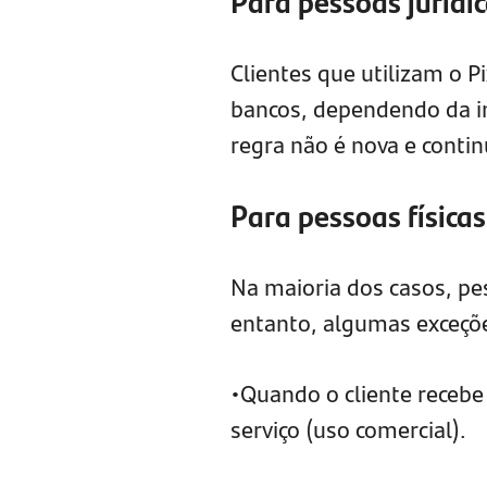
Para pessoas jurídi
Clientes que utilizam o P
bancos, dependendo da in
regra não é nova e conti
Para pessoas físicas
Na maioria dos casos, pes
entanto, algumas exceçõ
•Quando o cliente receb
serviço (uso comercial).