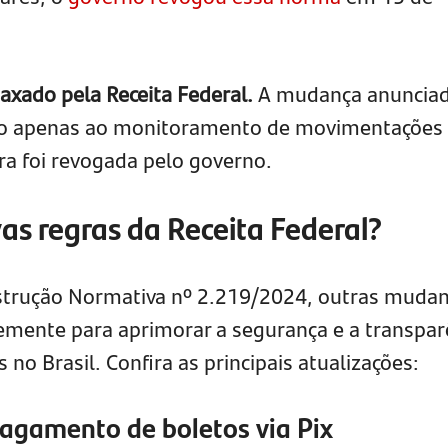
taxado pela Receita Federal.
A mudança anuncia
eito apenas ao monitoramento de movimentações
ra foi revogada pelo governo.
vas regras da Receita Federal?
strução Normativa nº 2.219/2024, outras muda
emente para aprimorar a segurança e a transpar
 no Brasil. Confira as principais atualizações:
pagamento de boletos via Pix