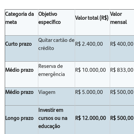
Categoria da
Objetivo
Valor
Valor total (R$)
meta
específico
mensal
Quitar cartão de
Curto prazo
R$ 2.400,00
R$ 400,00
crédito
Reserva de
Médio prazo
R$ 10.000,00
R$ 833,00
emergência
Médio prazo
Viagem
R$ 5.000,00
R$ 500,00
Investir em
Longo prazo
cursos ou na
R$ 12.000,00
R$ 500,00
educação