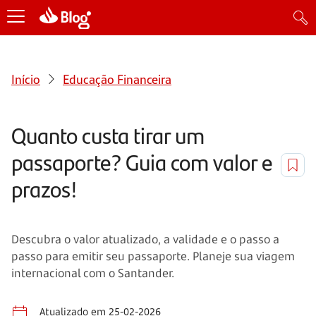
Início
Educação Financeira
Quanto custa tirar um
passaporte? Guia com valor e
prazos!
Descubra o valor atualizado, a validade e o passo a
passo para emitir seu passaporte. Planeje sua viagem
internacional com o Santander.
Atualizado em 25-02-2026