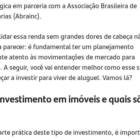
égica em parceria com a Associação Brasileira de
rias (Abrainc).
dar essa renda sem grandes dores de cabeça n
a parecer: é fundamental ter um planejamento
ante atento às movimentações de mercado para
. A seguir, você vai entender melhor como esse s
ar a investir para viver de aluguel. Vamos lá?
nvestimento em imóveis e quais s
rte prática deste tipo de investimento, é impor