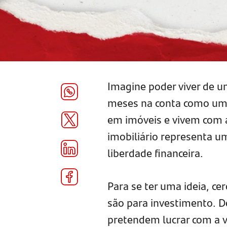
Imagine poder viver de u
meses na conta como um 
em imóveis e vivem com a
imobiliário representa u
liberdade financeira.
Para se ter uma ideia, ce
são para investimento. 
pretendem lucrar com a 