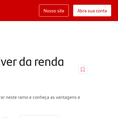
Nosso site
Abra sua conta
iver da renda
trar neste ramo e conheça as vantagens e