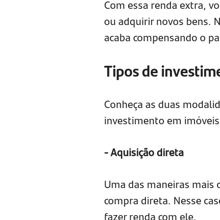
Com essa renda extra, vo
ou adquirir novos bens. 
acaba compensando o pag
Tipos de investim
Conheça as duas modalida
investimento em imóveis
- Aquisição direta
Uma das maneiras mais co
compra direta. Nesse cas
fazer renda com ele.