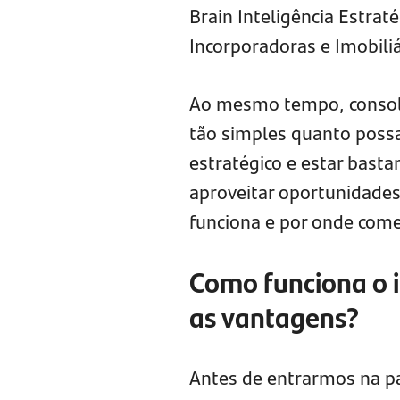
Brain Inteligência Estrat
Incorporadoras e Imobiliá
Ao mesmo tempo, consoli
tão simples quanto poss
estratégico e estar bast
aproveitar oportunidades
funciona e por onde começ
Como funciona o i
as vantagens?
Antes de entrarmos na pa