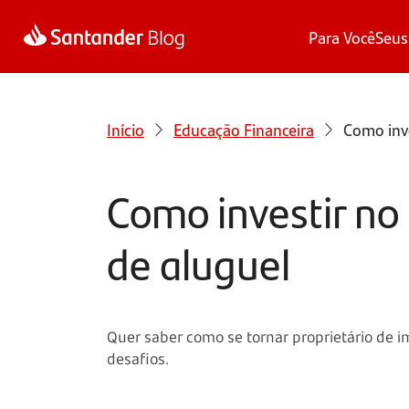
Para Você
Seus
Início
Educação Financeira
Como inve
Como investir no 
de aluguel
Quer saber como se tornar proprietário de 
desafios.