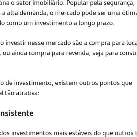
a o setor imobiliário. Popular pela segurança,
 e a alta demanda, o mercado pode ser uma ótim
ado como um investimento a longo prazo.
o investir nesse mercado são a compra para loc
ou ainda compra para revenda, seja para constr
po de investimento, existem outros pontos que
 tão atrativa:
onsistente
dos investimentos mais estáveis do que outros 