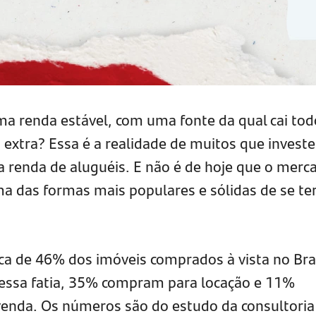
ma renda estável, com uma fonte da qual cai tod
extra? Essa é a realidade de muitos que invest
 renda de aluguéis. E não é de hoje que o merc
ma das formas mais populares e sólidas de se te
rca de 46% dos imóveis comprados à vista no Bra
Dessa fatia, 35% compram para locação e 11%
venda. Os números são do estudo da consultoria