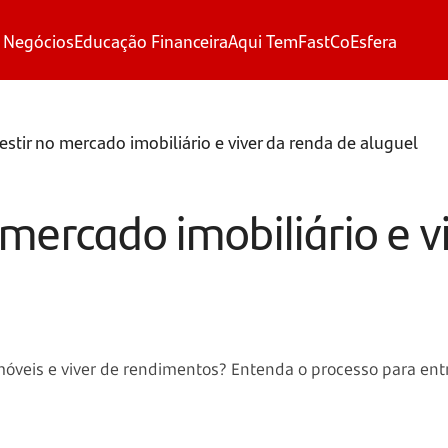
 Negócios
Educação Financeira
Aqui Tem
FastCo
Esfera
stir no mercado imobiliário e viver da renda de aluguel
mercado imobiliário e v
imóveis e viver de rendimentos? Entenda o processo para en