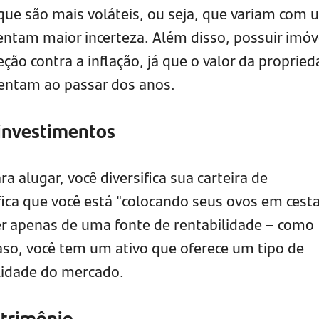
que são mais voláteis, ou seja, que variam com
sentam maior incerteza. Além disso, possuir imóv
ção contra a inflação, já que o valor da propried
mentam ao passar dos anos.
 investimentos
a alugar, você diversifica sua carteira de
fica que você está "colocando seus ovos em cest
r apenas de uma fonte de rentabilidade – como
aso, você tem um ativo que oferece um tipo de
ilidade do mercado.
atrimônio