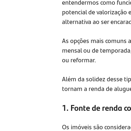
entendermos como funcion
potencial de valorização
alternativa ao ser encar
As opções mais comuns a
mensal ou de temporada, 
ou reformar.
Além da solidez desse ti
tornam a renda de aluguel
1. Fonte de renda c
Os imóveis são considera