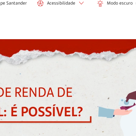
ipe Santander
Acessibilidade
Modo escuro