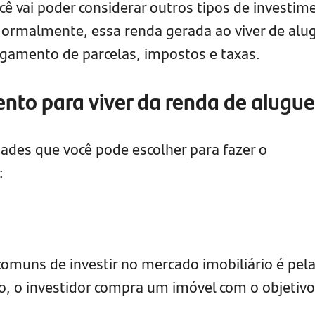
cê vai poder considerar outros tipos de investim
Normalmente, essa renda gerada ao viver de alu
amento de parcelas, impostos e taxas.
ento para viver da renda de alugue
des que você pode escolher para fazer o
:
muns de investir no mercado imobiliário é pel
o, o investidor compra um imóvel com o objetivo