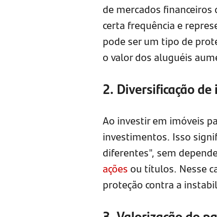
de mercados financeiros 
certa frequência e repre
pode ser um tipo de prote
o valor dos aluguéis au
2. Diversificação de
Ao investir em imóveis par
investimentos. Isso signi
diferentes", sem depende
ações
ou títulos. Nesse c
proteção contra a instab
3. Valorização do p