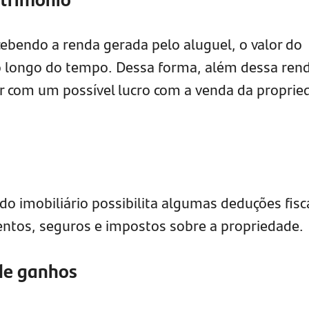
cebendo a renda gerada pelo aluguel, o valor do
 longo do tempo. Dessa forma, além dessa ren
r com um possível lucro com a venda da proprie
o imobiliário possibilita algumas deduções fisc
entos, seguros e impostos sobre a propriedade.
 de ganhos