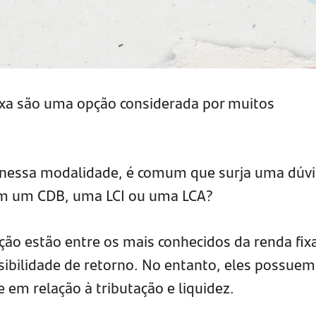
ixa são uma opção considerada por muitos
 nessa modalidade, é comum que surja uma dúvi
Em um CDB, uma LCI ou uma LCA?
ação estão entre os mais conhecidos da renda fix
sibilidade de retorno. No entanto, eles possuem
 em relação à tributação e liquidez.