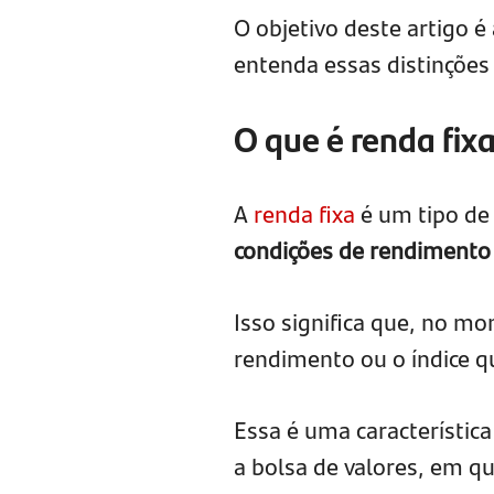
O objetivo deste artigo é
entenda essas distinções 
O que é renda fix
A
renda fixa
é um tipo de
condições de rendimento a
Isso significa que, no mo
rendimento ou o índice qu
Essa é uma característic
a bolsa de valores, em qu