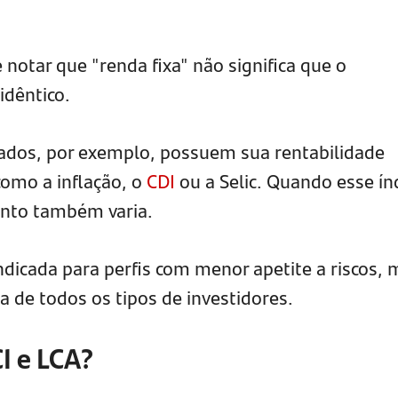
notar que "renda fixa" não significa que o
idêntico.
xados, por exemplo, possuem sua rentabilidade
como a inflação, o
CDI
ou a Selic. Quando esse ín
mento também varia.
indicada para perfis com menor apetite a riscos,
 de todos os tipos de investidores.
I e LCA?