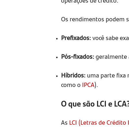
operações de crédito.
Os rendimentos podem s
Prefixados:
você sabe exa
Pós-fixados:
geralmente a
Híbridos:
uma parte fixa 
como o
IPCA
).
O que são LCI e LCA
As
LCI (Letras de Crédito