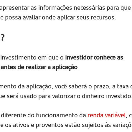
 apresentar as informações necessárias para que
e possa avaliar onde aplicar seus recursos.
a?
 investimento em que o
investidor conhece as
ntes de realizar a aplicação
.
mento da aplicação, você saberá o prazo, a taxa 
e será usado para valorizar o dinheiro investido
a diferente do funcionamento da
renda variável
, 
e os ativos e proventos estão sujeitos às variaç