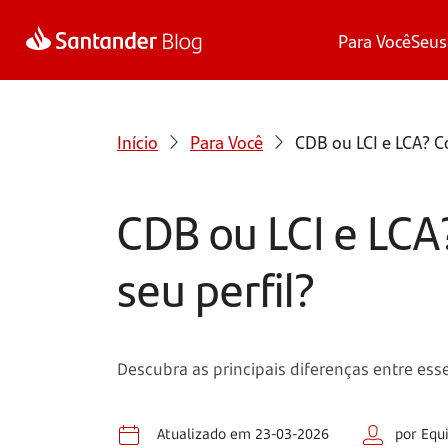
Para Você
Seus
Início
Para Você
CDB ou LCI e LCA? C
CDB ou LCI e LCA
seu perfil?
Descubra as principais diferenças entre esse
Atualizado em 23-03-2026
por Equ