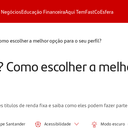
 Negócios
Educação Financeira
Aqui Tem
FastCo
Esfera
omo escolher a melhor opção para o seu perfil?
? Como escolher a melh
s títulos de renda fixa e saiba como eles podem fazer parte
ipe Santander
Acessibilidade
Modo escuro