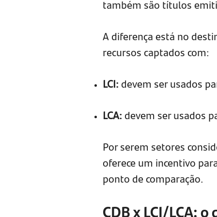
também são títulos emiti
A diferença está no desti
recursos captados com:
LCI:
devem ser usados para
LCA:
devem ser usados par
Por serem setores consid
oferece um incentivo para
ponto de comparação.
CDB x LCI/LCA: o 