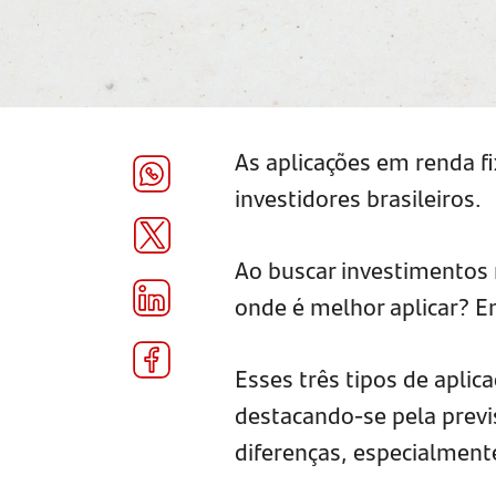
As aplicações em renda f
investidores brasileiros.
Ao buscar investimentos
onde é melhor aplicar? 
Esses três tipos de aplic
destacando-se pela previ
diferenças, especialmente