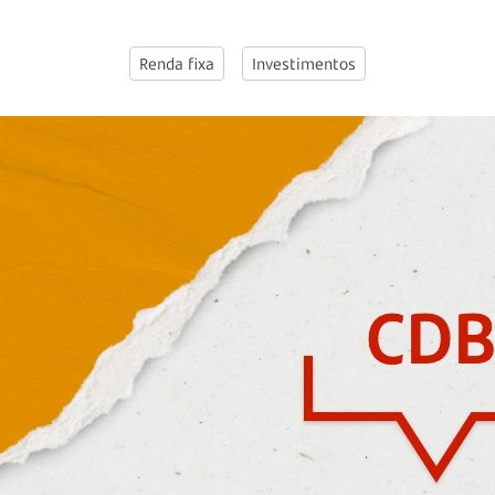
Renda fixa
Investimentos