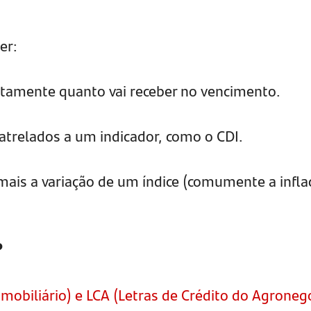
er:
tamente quanto vai receber no vencimento.
trelados a um indicador, como o CDI.
mais a variação de um índice (comumente a infla
?
 Imobiliário) e LCA (Letras de Crédito do Agroneg