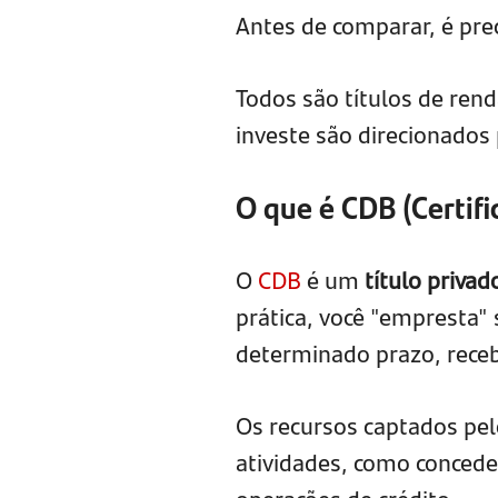
Antes de comparar, é pre
Todos são títulos de rend
investe são direcionados 
O que é CDB (Certif
O
CDB
é um
título priva
prática, você "empresta" s
determinado prazo, receb
Os recursos captados pe
atividades, como concede