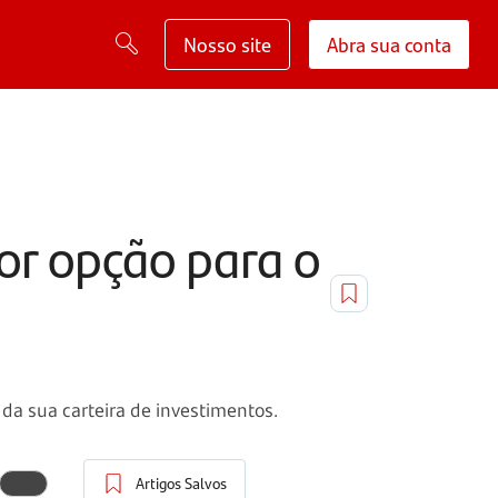
Nosso site
Abra sua conta
or opção para o
 da sua carteira de investimentos.
Artigos Salvos