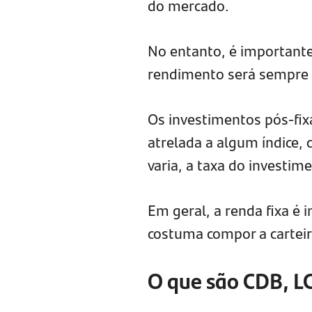
do mercado.
No entanto, é importante 
rendimento será sempre 
Os investimentos pós-fi
atrelada a algum índice, 
varia, a taxa do investi
Em geral, a renda fixa é 
costuma compor a carteira
O que são CDB, LC