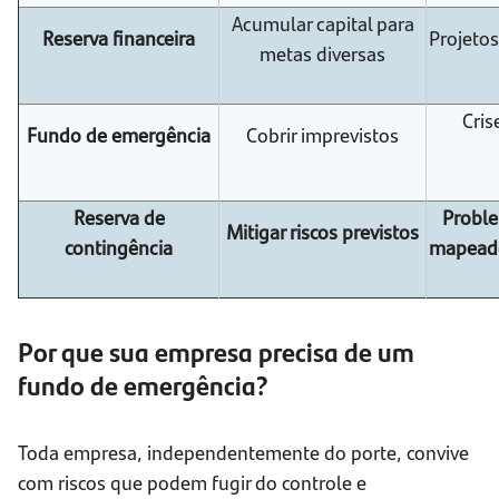
Acumular capital para
Reserva financeira
Projetos
metas diversas
Cris
Fundo de emergência
Cobrir imprevistos
Reserva de
Proble
Mitigar riscos previstos
contingência
mapeado
Por que sua empresa precisa de um
fundo de emergência?
Toda empresa, independentemente do porte, convive
com riscos que podem fugir do controle e