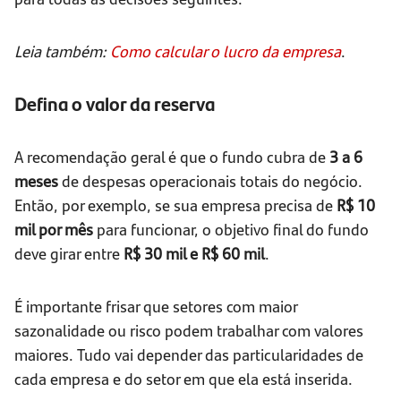
Leia também:
Como calcular o lucro da empresa
.
Defina o valor da reserva
A recomendação geral é que o fundo cubra de
3 a 6
meses
de despesas operacionais totais do negócio.
Então, por exemplo, se sua empresa precisa de
R$ 10
mil por mês
para funcionar, o objetivo final do fundo
deve girar entre
R$ 30 mil e R$ 60 mil
.
É importante frisar que setores com maior
sazonalidade ou risco podem trabalhar com valores
maiores. Tudo vai depender das particularidades de
cada empresa e do setor em que ela está inserida.