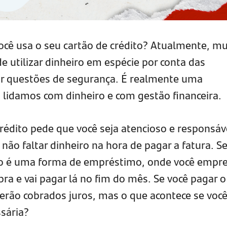
cê usa o seu cartão de crédito? Atualmente, mu
 utilizar dinheiro em espécie por conta das
por questões de segurança. É realmente uma
lidamos com dinheiro e com gestão financeira.
rédito pede que você seja atencioso e responsáv
não faltar dinheiro na hora de pagar a fatura. S
ão é uma forma de empréstimo, onde você empr
ra e vai pagar lá no fim do mês. Se você pagar o
serão cobrados juros, mas o que acontece se voc
ssária?