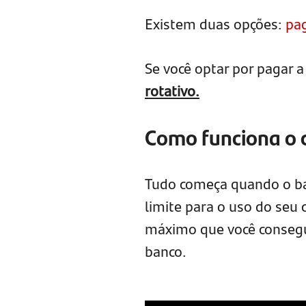
Existem duas opções:
pag
Se você optar por pagar 
rotativo.
Como funciona o c
Tudo começa quando o ban
limite para o uso do seu 
máximo que você consegu
banco.