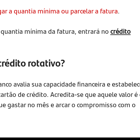
ar a quantia mínima ou parcelar a fatura
.
a quantia mínima da fatura, entrará no
crédito
rédito rotativo?
co avalia sua capacidade financeira e estabele
cartão de crédito. Acredita-se que aquele valor é
e gastar no mês e arcar o compromisso com o