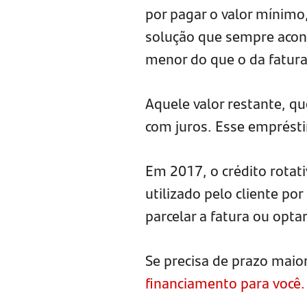
por pagar o valor mínimo,
solução que sempre acon
menor do que o da fatura
Aquele valor restante, q
com juros. Esse empréstim
Em 2017, o crédito rota
utilizado pelo cliente por
parcelar a fatura ou opt
Se precisa de prazo maio
financiamento para você.