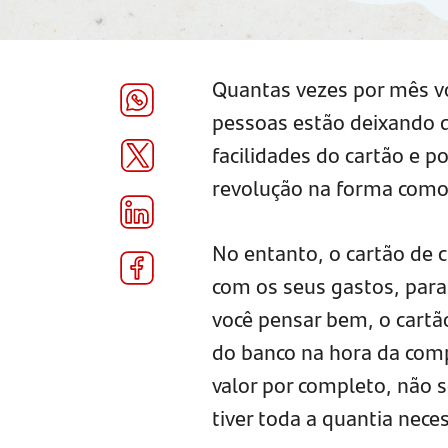
Quantas vezes por mês vo
pessoas estão deixando de
facilidades do cartão e 
revolução na forma como 
No entanto, o cartão de c
com os seus gastos, para 
você pensar bem, o cart
do banco na hora da comp
valor por completo, não 
tiver toda a quantia nece