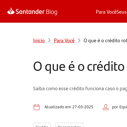
Para Você
Seus
Início
Para Você
O que é o crédito ro
O que é o crédito
Saiba como esse crédito funciona caso o pag
Atualizado em 27-03-2025
por Equ