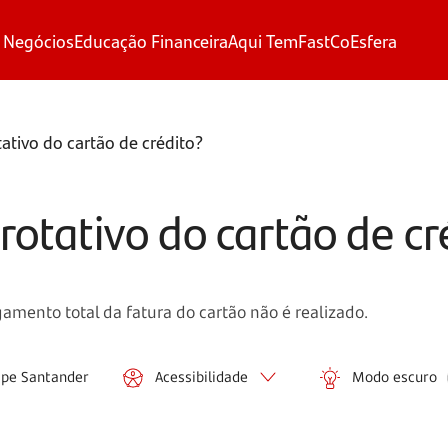
 Negócios
Educação Financeira
Aqui Tem
FastCo
Esfera
tativo do cartão de crédito?
 rotativo do cartão de cr
amento total da fatura do cartão não é realizado.
ipe Santander
Acessibilidade
Modo escuro