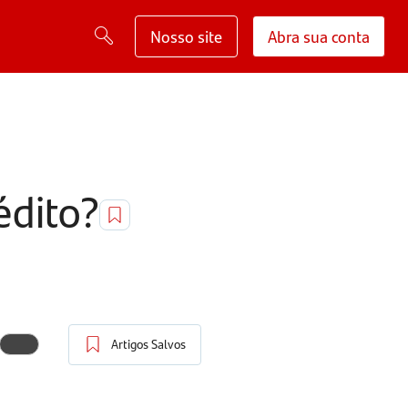
Nosso site
Abra sua conta
édito?
Artigos Salvos