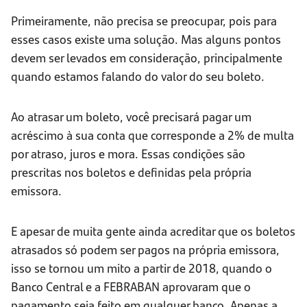
Primeiramente, não precisa se preocupar, pois para
esses casos existe uma solução. Mas alguns pontos
devem ser levados em consideração, principalmente
quando estamos falando do valor do seu boleto.
Ao atrasar um boleto, você precisará pagar um
acréscimo à sua conta que corresponde a 2% de multa
por atraso, juros e mora. Essas condições são
prescritas nos boletos e definidas pela própria
emissora.
E apesar de muita gente ainda acreditar que os boletos
atrasados só podem ser pagos na própria emissora,
isso se tornou um mito a partir de 2018, quando o
Banco Central e a FEBRABAN aprovaram que o
pagamento seja feito em qualquer banco. Apenas a