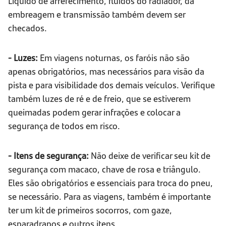
Líquido de arrefecimento, fluidos do radiador, da
embreagem e transmissão também devem ser
checados.
- Luzes:
Em viagens noturnas, os faróis não são
apenas obrigatórios, mas necessários para visão da
pista e para visibilidade dos demais veículos. Verifique
também luzes de ré e de freio, que se estiverem
queimadas podem gerar infrações e colocar a
segurança de todos em risco.
- Itens de segurança:
Não deixe de verificar seu kit de
segurança com macaco, chave de rosa e triângulo.
Eles são obrigatórios e essenciais para troca do pneu,
se necessário. Para as viagens, também é importante
ter um kit de primeiros socorros, com gaze,
esparadrapos e outros itens.