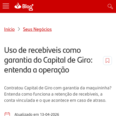
Início
Seus Negócios
Uso de recebíveis como
garantia do Capital de Giro:
entenda a operação
Contratou Capital de Giro com garantia da maquininha?
Entenda como funciona a retenção de recebíveis, a
conta vinculada e o que acontece em caso de atraso.
Atualizado em 13-04-2026