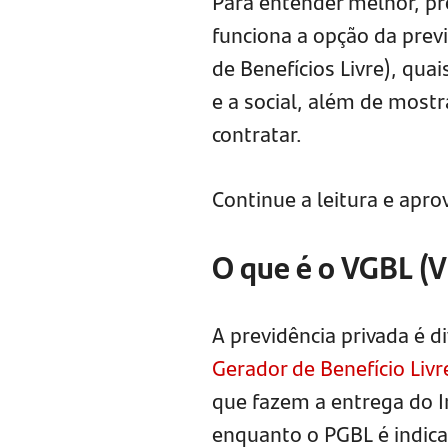
Para entender melhor, pr
funciona a opção da prev
de Benefícios Livre), quai
e a social, além de most
contratar.
Continue a leitura e apro
O que é o VGBL (V
A previdência privada é 
Gerador de Benefício Livr
que fazem a entrega do 
enquanto o PGBL é indica