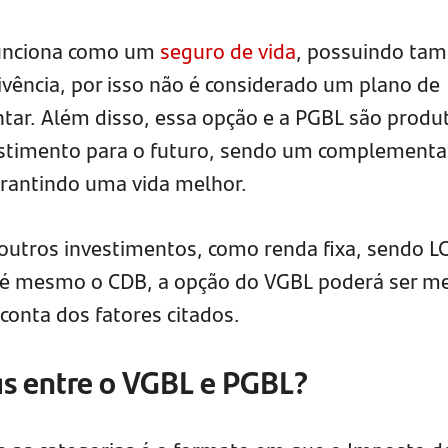
funciona como um
seguro de vida
, possuindo ta
vência, por isso não é considerado um plano de
tar. Além disso, essa opção e a PGBL são produ
stimento para o futuro, sendo um complementa
garantindo uma vida melhor.
tros investimentos, como renda fixa, sendo LC
até mesmo o CDB, a opção do VGBL poderá ser m
conta dos fatores citados.
as entre o VGBL e PGBL?