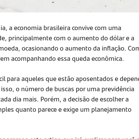
ia, a economia brasileira convive com uma
de, principalmente com o aumento do dólar e a
 moeda, ocasionando o aumento da inflação. Co
 vem acompanhando essa queda econômica.
fícil para aqueles que estão aposentados e depe
r isso, o número de buscas por uma previdência
da dia mais. Porém, a decisão de escolher a
mples quanto parece e exige um planejamento