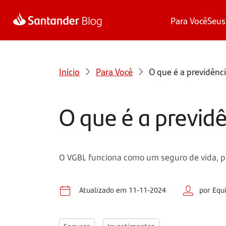
Para Você
Seus
Início
Para Você
O que é a previdênc
O que é a previd
O VGBL funciona como um seguro de vida, 
Atualizado em 11-11-2024
por Equ