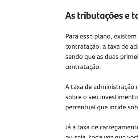
As tributações e 
Para esse plano, existem
contratação: a taxa de a
sendo que as duas primei
contratação.
A taxa de administração 
sobre o seu investimento
percentual que incide sob
Já a taxa de carregamento
ou seja, toda vez que voc