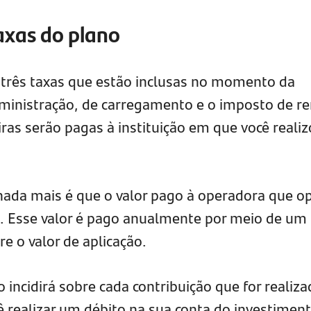
taxas do plano
 três taxas que estão inclusas no momento da
dministração, de carregamento e o imposto de r
ras serão pagas à instituição em que você realiz
nada mais é que o valor pago à operadora que o
. Esse valor é pago anualmente por meio de um
re o valor de aplicação.
 incidirá sobre cada contribuição que for realiza
ê realizar um débito na sua conta do investimen