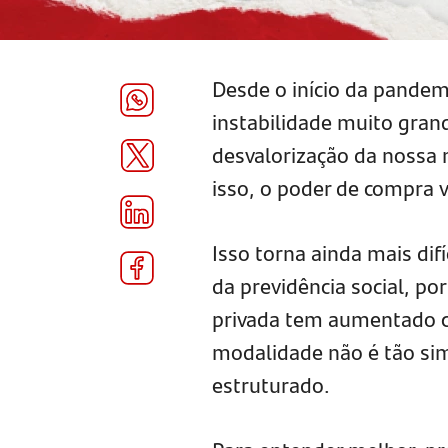
Desde o início da pandem
instabilidade muito gran
desvalorização da nossa
isso, o poder de compra
Isso torna ainda mais di
da previdência social, po
privada tem aumentado ca
modalidade não é tão si
estruturado.