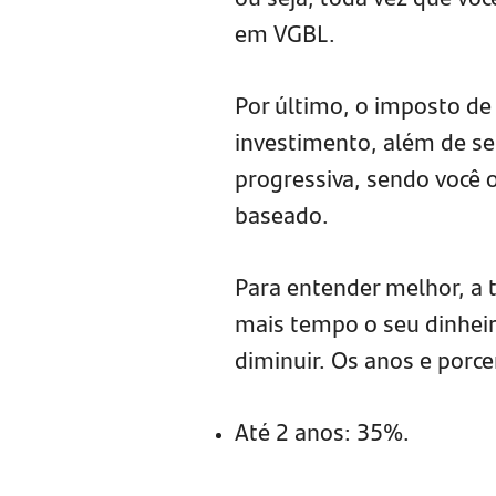
em VGBL.
Por último, o imposto de 
investimento, além de se
progressiva, sendo você o
baseado.
Para entender melhor, a 
mais tempo o seu dinheiro
diminuir. Os anos e porc
Até 2 anos: 35%.