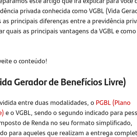
eparamos este artigo que irá explicar para você
idência privada conhecida como VGBL (Vida Gera
s as principais diferenças entre a previdência pri
rar quais as principais vantagens da VGBL e como
veite o conteúdo!
ida Gerador de Benefícios Livre)
dividida entre duas modalidades, o
PGBL (Plano
e)
e o VGBL, sendo o segundo indicado para pes
Imposto de Renda no seu formato simplificado,
do para aqueles que realizam a entrega complet