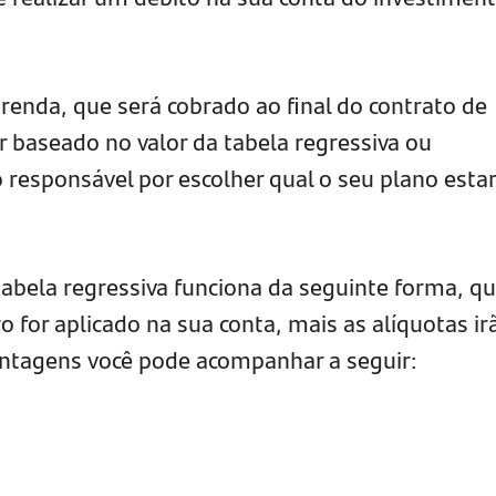
renda, que será cobrado ao final do contrato de
r baseado no valor da tabela regressiva ou
 responsável por escolher qual o seu plano esta
tabela regressiva funciona da seguinte forma, q
 for aplicado na sua conta, mais as alíquotas ir
entagens você pode acompanhar a seguir: