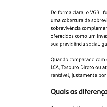
De forma clara, o VGBL 
uma cobertura de sobrevi
sobrevivência complemen
oferecidos como um inve
sua previdência social, 
Quando comparado com ou
LCA, Tesouro Direto ou 
rentável, justamente por 
Quais as diferenç