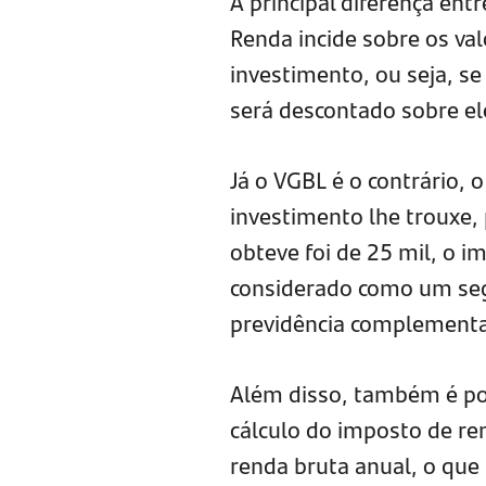
A principal diferença en
Renda incide sobre os val
investimento, ou seja, s
será descontado sobre el
Já o VGBL é o contrário, 
investimento lhe trouxe, 
obteve foi de 25 mil, o i
considerado como um se
previdência complementa
Além disso, também é po
cálculo do imposto de re
renda bruta anual, o que