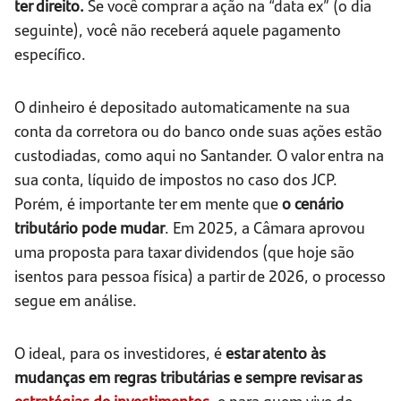
ter direito.
Se você comprar a ação na “data ex” (o dia
seguinte), você não receberá aquele pagamento
específico.
O dinheiro é depositado automaticamente na sua
conta da corretora ou do banco onde suas ações estão
custodiadas, como aqui no Santander. O valor entra na
sua conta, líquido de impostos no caso dos JCP.
Porém, é importante ter em mente que
o cenário
tributário pode mudar
. Em 2025, a Câmara aprovou
uma proposta para taxar dividendos (que hoje são
isentos para pessoa física) a partir de 2026, o processo
segue em análise.
O ideal, para os investidores, é
estar atento às
mudanças em regras tributárias e sempre revisar as
estratégias de investimentos
, e para quem vive de