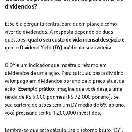
dividendos?
Essa é a pergunta central para quem planeja como
viver de dividendos. A resposta depende de duas
questões:
qual o seu custo de vida mensal desejado e
qual o Dividend Yield (DY) médio da sua carteira.
O DY é um indicador que mostra o retorno em
dividendos de uma ação. Para calcular, basta dividir o
valor pago em dividendos por ano pelo preço atual da
ação.
Exemplo prático:
imagine que você deseja uma
renda de R$ 6.000 por mês (R$ 72.000 por ano). Se
sua carteira de ações tem um DY médio de 6% ao ano,
você precisaria ter R$ 1.200.000 investidos.
Lembre-se que este cálculo usa o retorno bruto (DY).