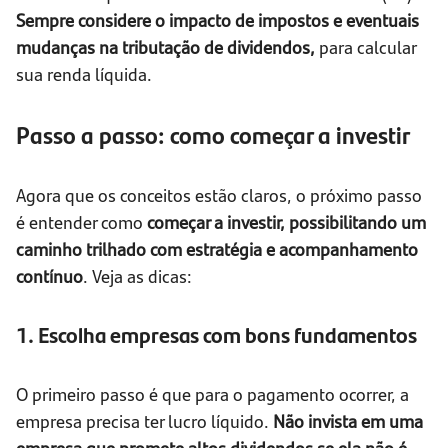
Sempre considere o impacto de impostos e eventuais
mudanças na tributação de dividendos,
para calcular
sua renda líquida.
Passo a passo: como começar a investir
Agora que os conceitos estão claros, o próximo passo
é entender como
começar a investir, possibilitando um
caminho trilhado com estratégia e acompanhamento
contínuo
. Veja as dicas:
1. Escolha empresas com bons fundamentos
O primeiro passo é que para o pagamento ocorrer, a
empresa precisa ter lucro líquido.
Não invista em uma
empresa que promete altos dividendos se ela não é