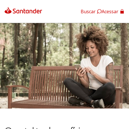
Buscar
Acessar
App Santander
App Santander Empresas