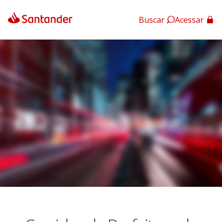
Buscar
Acessar
App Santander
App Santander Empresas