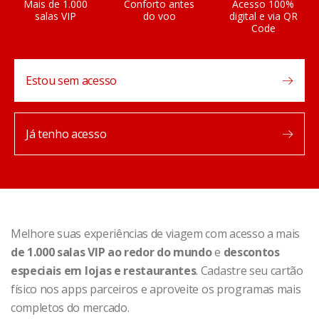
Mais de 1.000
Conforto antes
Acesso 100%
salas VIP
do voo
digital e via QR
Code
Estou sem acesso
Já tenho acesso
Melhore suas experiências de viagem com acesso a mais
de 1.000 salas VIP ao redor do mundo
e
descontos
especiais em lojas e restaurantes
. Cadastre seu cartão
físico nos apps parceiros e aproveite os programas mais
completos do mercado.