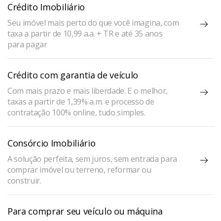
Crédito Imobiliário
Seu imóvel mais perto do que você imagina, com
taxa a partir de 10,99 a.a. + TR e até 35 anos
para pagar
Crédito com garantia de veículo
Com mais prazo e mais liberdade. E o melhor,
taxas a partir de 1,39% a.m. e processo de
contratação 100% online, tudo simples.
Consórcio Imobiliário
A solução perfeita, sem juros, sem entrada para
comprar imóvel ou terreno, reformar ou
construir.
Para comprar seu veículo ou máquina