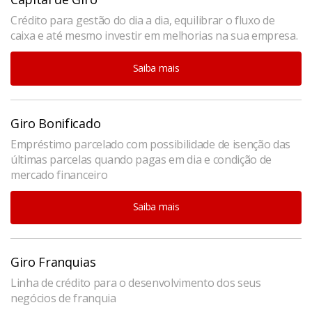
Crédito para gestão do dia a dia, equilibrar o fluxo de
caixa e até mesmo investir em melhorias na sua empresa.
Saiba mais
Giro Bonificado
Empréstimo parcelado com possibilidade de isenção das
últimas parcelas quando pagas em dia e condição de
mercado financeiro
Saiba mais
Giro Franquias
Linha de crédito para o desenvolvimento dos seus
negócios de franquia