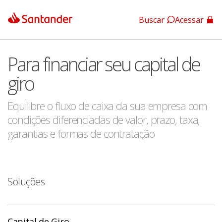
Buscar
Acessar
App Santander
Para financiar seu capital de
App Santander Empresas
giro
Equilibre o fluxo de caixa da sua empresa com
condições diferenciadas de valor, prazo, taxa,
garantias e formas de contratação
Soluções
Capital de Giro