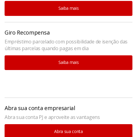
Saiba mais
Giro Recompensa
Empréstimo parcelado com possibilidade de isenção das
últimas parcelas quando pagas em dia
Saiba mais
Abra sua conta empresarial
Abra sua conta PJ e aproveite as vantagens
Abra sua conta