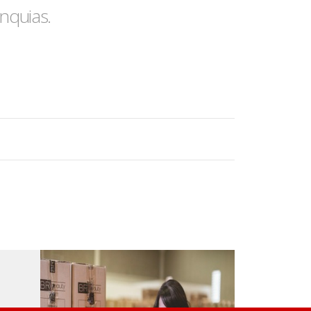
nquias.