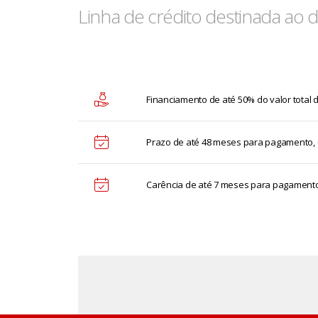
Linha de crédito destinada ao 
Financiamento de até 50% do valor total
Prazo de até 48 meses para pagamento,
Carência de até 7 meses para pagamento