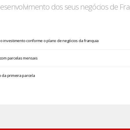
desenvolvimento dos seus negócios de Fra
 do investimento conforme o plano de negócios da franquia
 com parcelas mensais
 da primeira parcela