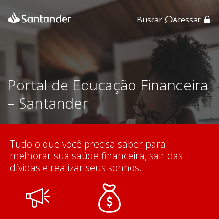
Buscar
Acessar
App Santander
App Santander Empresas
Portal de Educação Financeira
– Santander
Tudo o que você precisa saber para
melhorar sua saúde financeira, sair das
dívidas e realizar seus sonhos.