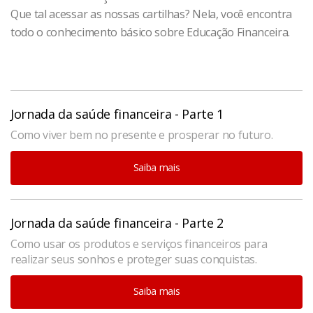
Que tal acessar as nossas cartilhas? Nela, você encontra
todo o conhecimento básico sobre Educação Financeira.
Jornada da saúde financeira - Parte 1
Como viver bem no presente e prosperar no futuro.
Saiba mais
Jornada da saúde financeira - Parte 2
Como usar os produtos e serviços financeiros para
realizar seus sonhos e proteger suas conquistas.
Saiba mais