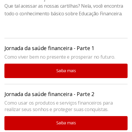
Que tal acessar as nossas cartilhas? Nela, você encontra
todo o conhecimento básico sobre Educação Financeira.
Jornada da saúde financeira - Parte 1
Como viver bem no presente e prosperar no futuro.
Saiba mais
Jornada da saúde financeira - Parte 2
Como usar os produtos e serviços financeiros para
realizar seus sonhos e proteger suas conquistas.
Saiba mais