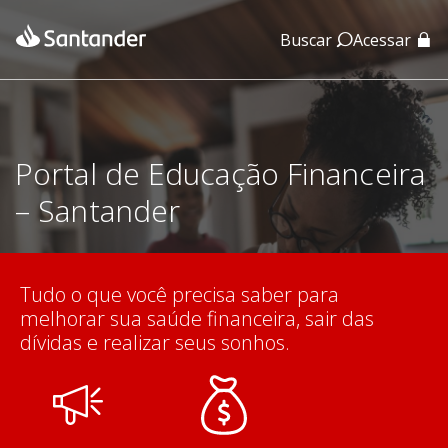
Buscar
Acessar
App Santander
App Santander Empresas
Portal de Educação Financeira
– Santander
Tudo o que você precisa saber para
melhorar sua saúde financeira, sair das
dívidas e realizar seus sonhos.