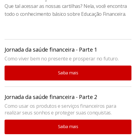
Que tal acessar as nossas cartilhas? Nela, você encontra
todo o conhecimento básico sobre Educação Financeira.
Jornada da saúde financeira - Parte 1
Como viver bem no presente e prosperar no futuro.
Saiba mais
Jornada da saúde financeira - Parte 2
Como usar os produtos e serviços financeiros para
realizar seus sonhos e proteger suas conquistas.
Saiba mais