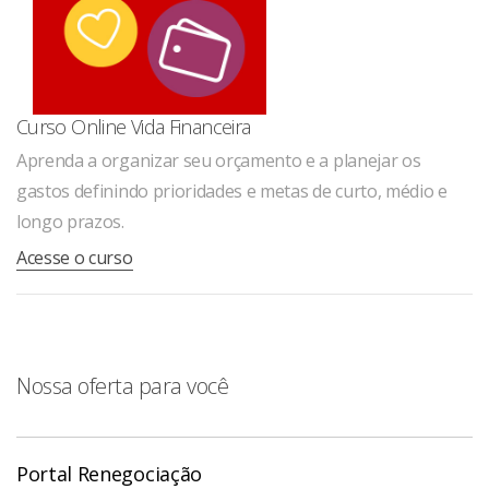
Curso Online Vida Financeira
Aprenda a organizar seu orçamento e a planejar os
gastos definindo prioridades e metas de curto, médio e
longo prazos.
Acesse o curso
Nossa oferta para você
Portal Renegociação