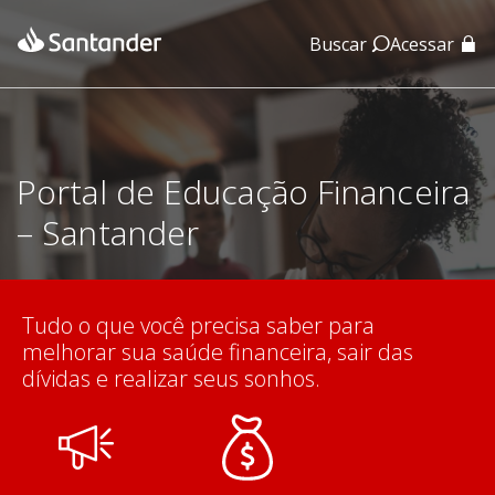
Buscar
Acessar
App Santander
App Santander Empresas
Portal de Educação Financeira
– Santander
Tudo o que você precisa saber para
melhorar sua saúde financeira, sair das
dívidas e realizar seus sonhos.