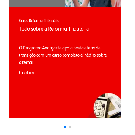
Curso Reforma Tributária
Tudo sobre a Reforma Tributária
O Programa Avançar te apoia nesta etapa de
transição com um curso completo e inédito sobre
o tema!
Confira