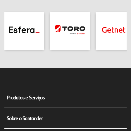
Produtos e Serviços
Conta Corrente Empresarial
Sobre o Santander
Máquina de Cartão Getnet