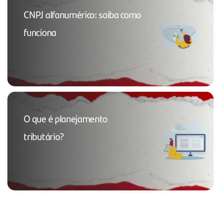
CNPJ alfanumérico: saiba como
funciona
O que é planejamento
tributário?